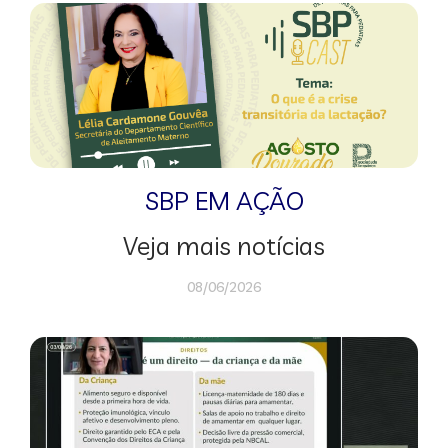
SBP EM AÇÃO
Veja mais notícias
08/06/2026