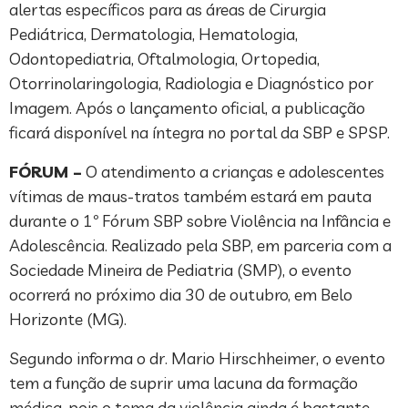
alertas específicos para as áreas de Cirurgia
Pediátrica, Dermatologia, Hematologia,
Odontopediatria, Oftalmologia, Ortopedia,
Otorrinolaringologia, Radiologia e Diagnóstico por
Imagem. Após o lançamento oficial, a publicação
ficará disponível na íntegra no portal da SBP e SPSP.
FÓRUM –
O atendimento a crianças e adolescentes
vítimas de maus-tratos também estará em pauta
durante o 1º Fórum SBP sobre Violência na Infância e
Adolescência. Realizado pela SBP, em parceria com a
Sociedade Mineira de Pediatria (SMP), o evento
ocorrerá no próximo dia 30 de outubro, em Belo
Horizonte (MG).
Segundo informa o dr. Mario Hirschheimer, o evento
tem a função de suprir uma lacuna da formação
médica, pois o tema da violência ainda é bastante