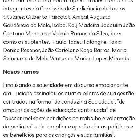
diretoria financeira). Foram apresentados também os
integrantes da Comissão de Sindicância eleitos: os
titulares, Gilberto Pascolat, Aníbal Augusto
Gaudêncio de Melo, Isabel Rey Madeira, Joaquim João
Caetano Menezes e Valmin Ramos da Silva, bem
como os suplentes, Paulo Tadeu Falanghe, Tania
Denise Resener, João Coriolano Rego Barros, Maria
Sidneuma de Melo Ventura e Marisa Lopes Miranda.
Novos rumos
Finalizando a solenidade, em discurso emocionante,
dra. Luciana assinalou os quatro pilares de sua gestão,
centrados na forma “de conduzir a Sociedade”, “de
ampliar as ações de educação continuada”, de
“buscar melhores condições de trabalho e valorização
do pediatra” e de “ampliar e aprofundar as políticas e
os benefícios para as crianças e suas famílias”.