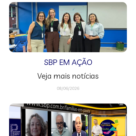
SBP EM AÇÃO
Veja mais notícias
08/06/2026