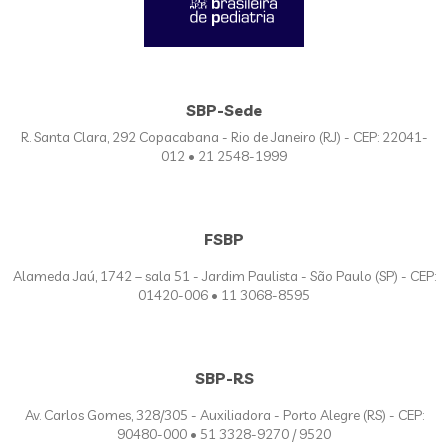
SBP-Sede
R. Santa Clara, 292 Copacabana - Rio de Janeiro (RJ) - CEP: 22041-
012 • 21 2548-1999
FSBP
Alameda Jaú, 1742 – sala 51 - Jardim Paulista - São Paulo (SP) - CEP:
01420-006 • 11 3068-8595
SBP-RS
Av. Carlos Gomes, 328/305 - Auxiliadora - Porto Alegre (RS) - CEP:
90480-000 • 51 3328-9270 / 9520