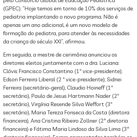
pelo Consórcio Global de Educação Pediátrica
(GPEC). “Hoje temos em torno de 10% dos serviços de
pediatria implantando o novo programa. Não é
apenas um ano adicional, é um novo modelo de
formação do pediatra, para atender às necessidades
da criança do século XXI”, afirmou.
Em seguida, a mestre de cerimônia anunciou os
diretores eleitos juntamente com a dra. Luciana:
Clóvis Francisco Constantino (1º vice-presidente);
Edson Ferreira Liberal (2 º vice-presidente); Sidnei
Ferreira (secretário-geral), Claudio Hoineff (1º
secretário), Paulo de Jesus Hartmann Nader (2º
secretário), Virgínia Resende Silva Weffort (3º
secretário), Maria Tereza Fonseca da Costa (diretora
financeira), Ana Cristina Ribeiro Zollner (2ª diretoria
financeira) e Fátima Maria Lindoso da Silva Lima (3ª