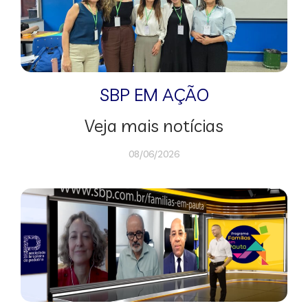
SBP EM AÇÃO
Veja mais notícias
08/06/2026