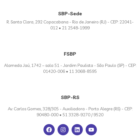
SBP-Sede
R. Santa Clara, 292 Copacabana - Rio de Janeiro (RJ) - CEP: 22041-
012 • 21 2548-1999
FSBP
Alameda Jaú, 1742 – sala 51 - Jardim Paulista - São Paulo (SP) - CEP:
01420-006 • 11 3068-8595
SBP-RS
Av. Carlos Gomes, 328/305 - Auxiliadora - Porto Alegre (RS) - CEP:
90480-000 • 51 3328-9270 / 9520