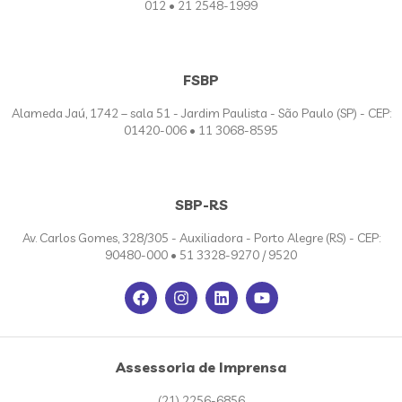
012 • 21 2548-1999
FSBP
Alameda Jaú, 1742 – sala 51 - Jardim Paulista - São Paulo (SP) - CEP:
01420-006 • 11 3068-8595
SBP-RS
Av. Carlos Gomes, 328/305 - Auxiliadora - Porto Alegre (RS) - CEP:
90480-000 • 51 3328-9270 / 9520
Assessoria de Imprensa
(21) 2256-6856