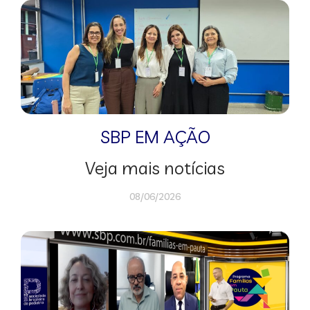
SBP EM AÇÃO
Veja mais notícias
08/06/2026