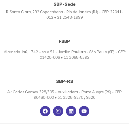
SBP-Sede
R. Santa Clara, 292 Copacabana - Rio de Janeiro (RJ) - CEP: 22041-
012 • 21 2548-1999
FSBP
Alameda Jaú, 1742 – sala 51 - Jardim Paulista - São Paulo (SP) - CEP:
01420-006 • 11 3068-8595
SBP-RS
Av. Carlos Gomes, 328/305 - Auxiliadora - Porto Alegre (RS) - CEP:
90480-000 • 51 3328-9270 / 9520