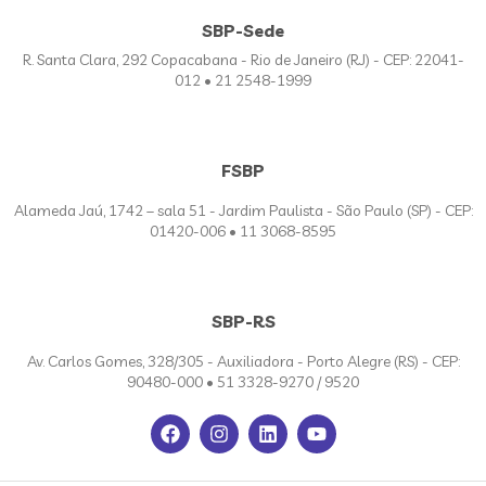
SBP-Sede
R. Santa Clara, 292 Copacabana - Rio de Janeiro (RJ) - CEP: 22041-
012 • 21 2548-1999
FSBP
Alameda Jaú, 1742 – sala 51 - Jardim Paulista - São Paulo (SP) - CEP:
01420-006 • 11 3068-8595
SBP-RS
Av. Carlos Gomes, 328/305 - Auxiliadora - Porto Alegre (RS) - CEP:
90480-000 • 51 3328-9270 / 9520