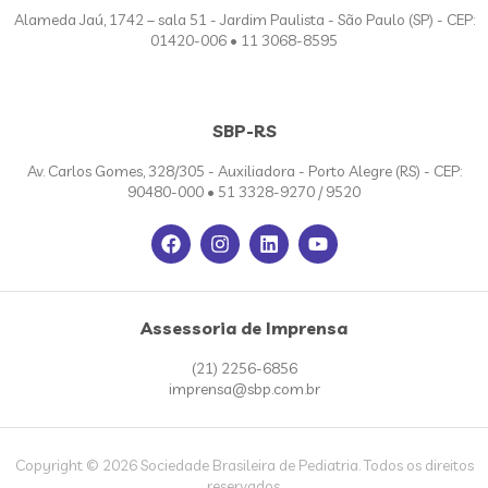
Alameda Jaú, 1742 – sala 51 - Jardim Paulista - São Paulo (SP) - CEP:
01420-006 • 11 3068-8595
SBP-RS
Av. Carlos Gomes, 328/305 - Auxiliadora - Porto Alegre (RS) - CEP:
90480-000 • 51 3328-9270 / 9520
Assessoria de Imprensa
(21) 2256-6856
imprensa@sbp.com.br
Copyright © 2026 Sociedade Brasileira de Pediatria. Todos os direitos
reservados.