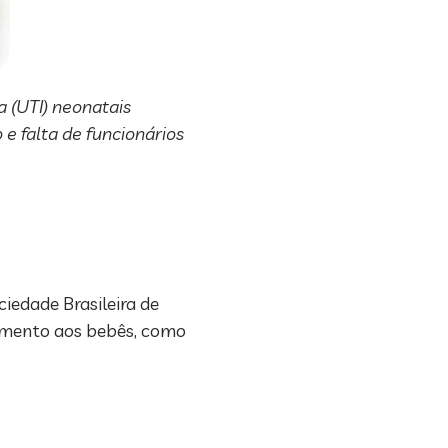
 (UTI) neonatais
e falta de funcionários
iedade Brasileira de
ndimento aos bebês, como