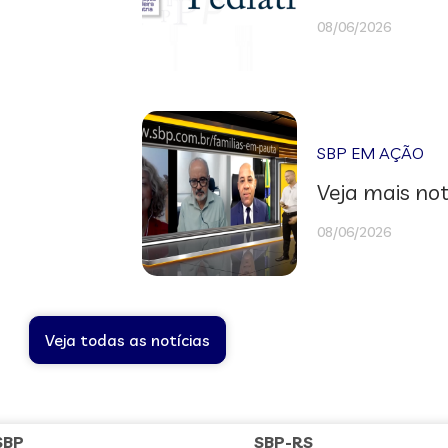
08/06/2026
SBP EM AÇÃO
Veja mais not
08/06/2026
Veja todas as notícias
SBP
SBP-RS