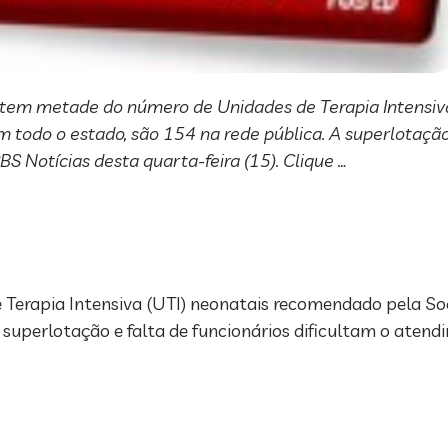
 tem metade do número de Unidades de Terapia Intensiva
 todo o estado, são 154 na rede pública. A superlotação 
 Notícias desta quarta-feira (15). Clique …
erapia Intensiva (UTI) neonatais recomendado pela Soc
A superlotação e falta de funcionários dificultam o ate