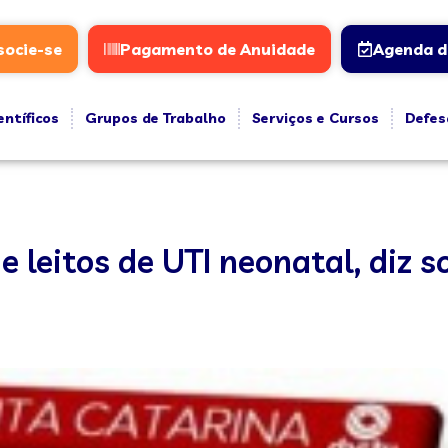
socie-se
Pagamento de Anuidade
Agenda d
entíficos
Grupos de Trabalho
Serviços e Cursos
Defes
 leitos de UTI neonatal, diz s