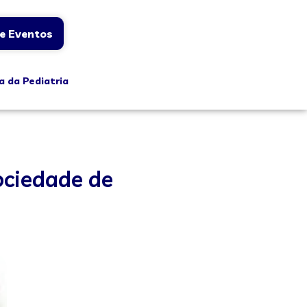
e Eventos
a da Pediatria
ociedade de