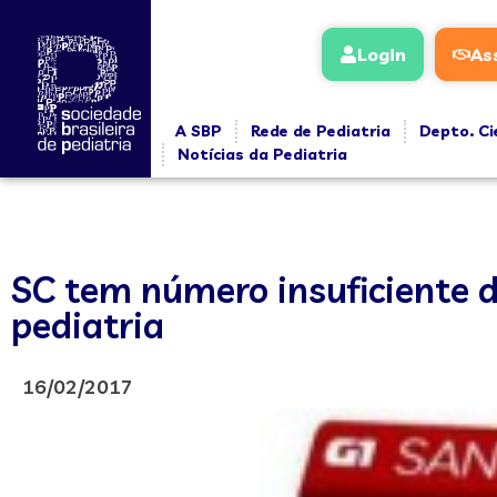
Login
As
A SBP
Rede de Pediatria
Depto. Ci
Notícias da Pediatria
SC tem número insuficiente de
pediatria
16/02/2017