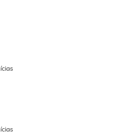
ícias
ícias