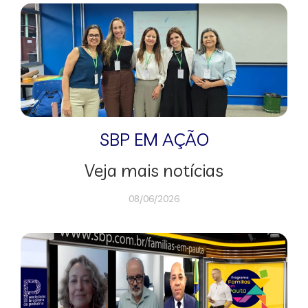
SBP EM AÇÃO
Veja mais notícias
08/06/2026