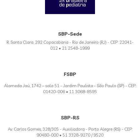
SBP-Sede
R. Santa Clara, 292 Copacabana - Rio de Janeiro (RJ) - CEP: 22041-
012 • 21 2548-1999
FSBP
Alameda Jaú, 1742 – sala 51 - Jardim Paulista - São Paulo (SP) - CEP:
01420-006 • 11 3068-8595
SBP-RS
Av. Carlos Gomes, 328/305 - Auxiliadora - Porto Alegre (RS) - CEP:
90480-000 • 51 3328-9270 / 9520