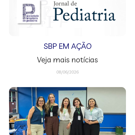
SBP EM AÇÃO
Veja mais notícias
08/06/2026