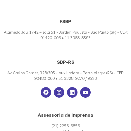
FSBP
Alameda Jaú, 1742 – sala 51 - Jardim Paulista - São Paulo (SP) - CEP:
01420-006 • 11 3068-8595
SBP-RS
Av. Carlos Gomes, 328/305 - Auxiliadora - Porto Alegre (RS) - CEP:
90480-000 • 51 3328-9270 / 9520
Assessoria de Imprensa
(21) 2256-6856