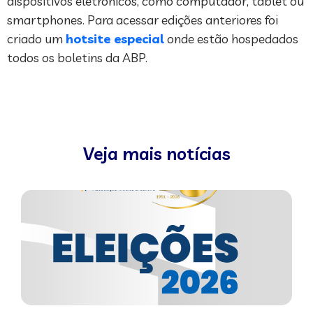
dispositivos eletrônicos, como computador, tablet ou
smartphones. Para acessar edições anteriores foi
criado um
hotsite especial
onde estão hospedados
todos os boletins da ABP.
Veja mais notícias