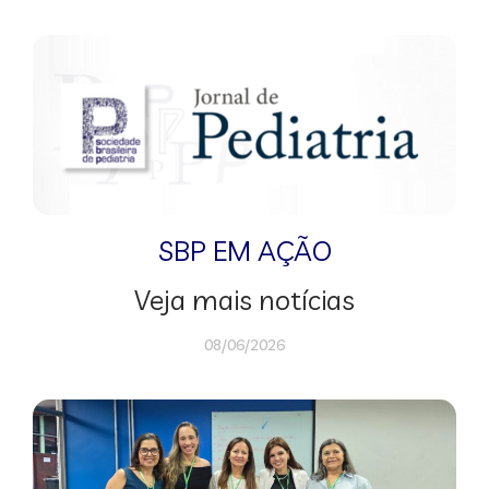
SBP EM AÇÃO
Veja mais notícias
08/06/2026