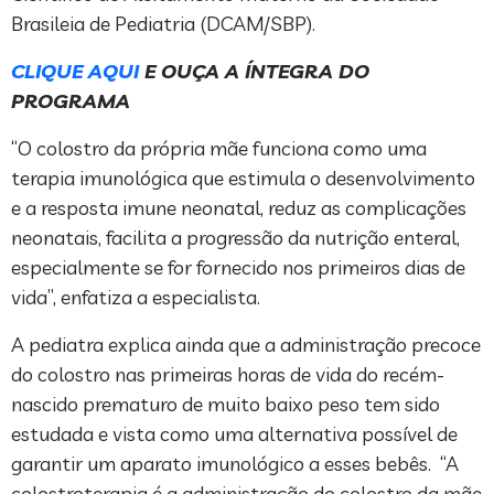
Brasileia de Pediatria (DCAM/SBP).
CLIQUE AQUI
E OUÇA A ÍNTEGRA DO
PROGRAMA
“O colostro da própria mãe funciona como uma
terapia imunológica que estimula o desenvolvimento
e a resposta imune neonatal, reduz as complicações
neonatais, facilita a progressão da nutrição enteral,
especialmente se for fornecido nos primeiros dias de
vida”, enfatiza a especialista.
A pediatra explica ainda que a administração precoce
do colostro nas primeiras horas de vida do recém-
nascido prematuro de muito baixo peso tem sido
estudada e vista como uma alternativa possível de
garantir um aparato imunológico a esses bebês. “A
colostroterapia é a administração do colostro da mãe