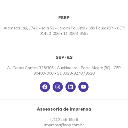
FSBP
Alameda Jaú, 1742 – sala 51 - Jardim Paulista - São Paulo (SP) - CEP:
01420-006 • 11 3068-8595
SBP-RS
Av. Carlos Gomes, 328/305 - Auxiliadora - Porto Alegre (RS) - CEP:
90480-000 • 51 3328-9270 / 9520
Assessoria de Imprensa
(21) 2256-6856
imprensa@sbp.com.br