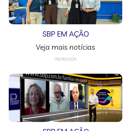
SBP EM AÇÃO
Veja mais notícias
08/06/2026