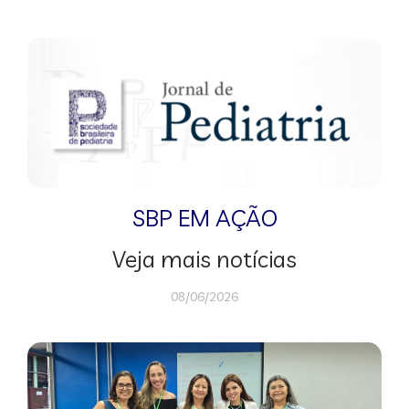
SBP EM AÇÃO
Veja mais notícias
08/06/2026