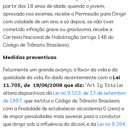
partir dos 18 anos de idade, quando o jovem,
aprovado nos exames, recebe a Permissão para Dirigir
com validade de um ano, e só depois, se não tiver
cometido infração grave ou gravíssima, recebe a
Carteira Nacional de Habilitação (artigo 148 do
Código de Trânsito Brasileiro).
Medidas preventivas
Felizmente um grande avanço, a favor da vida e da
qualidade da vida, foi dado recentemente com a
Lei
11.705, de 19/06/2008 que diz:
“Art. 1
o
Esta Lei
altera dispositivos da
Lei no 9.503, de 23 de setembro
de 1997
, que institui o Código de Trânsito Brasileiro,
com a finalidade de estabelecer alcoolemia 0 (zero) e
de impor penalidades mais severas para o condutor
que dirigir sob a influência do álcool, e da
Lei no 9.294,