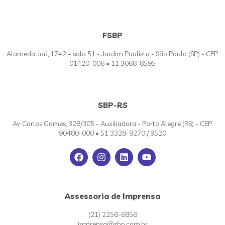
FSBP
Alameda Jaú, 1742 – sala 51 - Jardim Paulista - São Paulo (SP) - CEP:
01420-006 • 11 3068-8595
SBP-RS
Av. Carlos Gomes, 328/305 - Auxiliadora - Porto Alegre (RS) - CEP:
90480-000 • 51 3328-9270 / 9520
Assessoria de Imprensa
(21) 2256-6856
imprensa@sbp.com.br