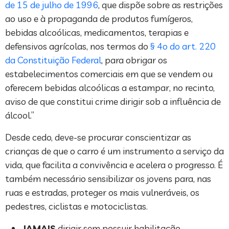
de 15 de julho de 1996
, que dispõe sobre as restrições
ao uso e à propaganda de produtos fumígeros,
bebidas alcoólicas, medicamentos, terapias e
defensivos agrícolas, nos termos do
§ 4o do art. 220
da Constituição Federal
, para obrigar os
estabelecimentos comerciais em que se vendem ou
oferecem bebidas alcoólicas a estampar, no recinto,
aviso de que constitui crime dirigir sob a influência de
álcool.”
Desde cedo, deve-se procurar conscientizar as
crianças de que o carro é um instrumento a serviço da
vida, que facilita a convivência e acelera o progresso. É
também necessário sensibilizar os jovens para, nas
ruas e estradas, proteger os mais vulneráveis, os
pedestres, ciclistas e motociclistas.
JAMAIS
dirigir sem possuir habilitação.