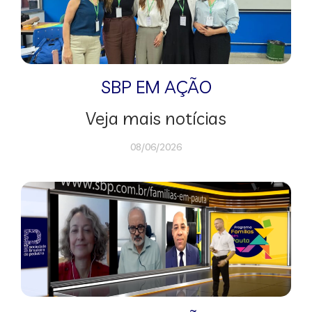
SBP EM AÇÃO
Veja mais notícias
08/06/2026