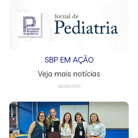
SBP EM AÇÃO
Veja mais notícias
08/06/2026