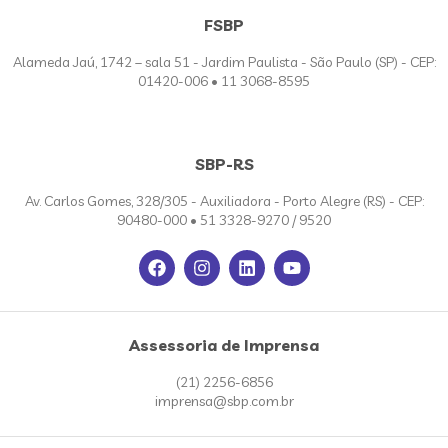
FSBP
Alameda Jaú, 1742 – sala 51 - Jardim Paulista - São Paulo (SP) - CEP:
01420-006 • 11 3068-8595
SBP-RS
Av. Carlos Gomes, 328/305 - Auxiliadora - Porto Alegre (RS) - CEP:
90480-000 • 51 3328-9270 / 9520
Assessoria de Imprensa
(21) 2256-6856
imprensa@sbp.com.br