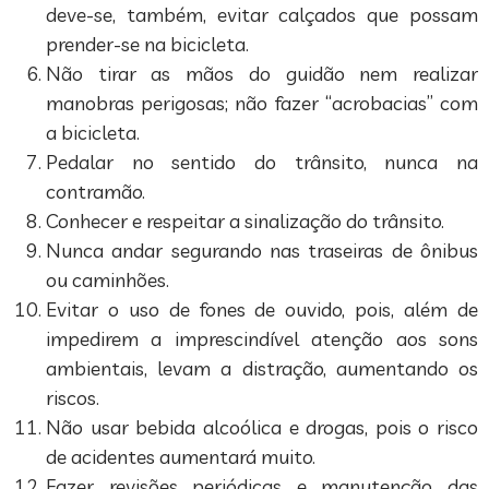
deve-se, também, evitar calçados que possam
prender-se na bicicleta.
Não tirar as mãos do guidão nem realizar
manobras perigosas; não fazer “acrobacias” com
a bicicleta.
Pedalar no sentido do trânsito, nunca na
contramão.
Conhecer e respeitar a sinalização do trânsito.
Nunca andar segurando nas traseiras de ônibus
ou caminhões.
Evitar o uso de fones de ouvido, pois, além de
impedirem a imprescindível atenção aos sons
ambientais, levam a distração, aumentando os
riscos.
Não usar bebida alcoólica e drogas, pois o risco
de acidentes aumentará muito.
Fazer revisões periódicas e manutenção das