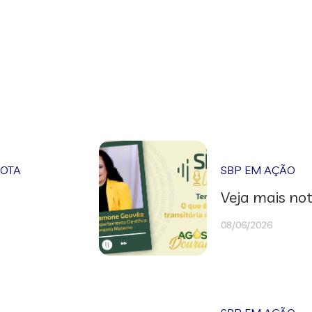
NOTA
SBP EM AÇÃO
Veja mais not
08/06/2026