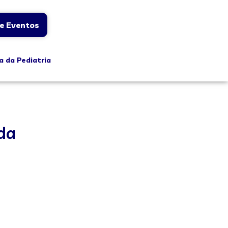
e Eventos
a da Pediatria
da