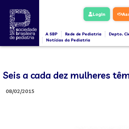
Login
As
A SBP
Rede de Pediatria
Depto. Ci
Notícias da Pediatria
Seis a cada dez mulheres tê
08/02/2015