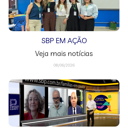
SBP EM AÇÃO
Veja mais notícias
08/06/2026