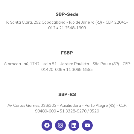
SBP-Sede
R. Santa Clara, 292 Copacabana - Rio de Janeiro (RJ) - CEP: 22041-
012 • 21 2548-1999
FSBP
Alameda Jaú, 1742 – sala 51 - Jardim Paulista - São Paulo (SP) - CEP:
01420-006 • 11 3068-8595
SBP-RS
Av. Carlos Gomes, 328/305 - Auxiliadora - Porto Alegre (RS) - CEP:
90480-000 • 51 3328-9270 / 9520