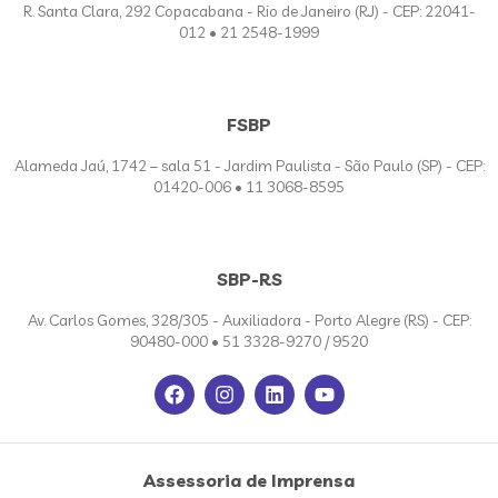
R. Santa Clara, 292 Copacabana - Rio de Janeiro (RJ) - CEP: 22041-
012 • 21 2548-1999
FSBP
Alameda Jaú, 1742 – sala 51 - Jardim Paulista - São Paulo (SP) - CEP:
01420-006 • 11 3068-8595
SBP-RS
Av. Carlos Gomes, 328/305 - Auxiliadora - Porto Alegre (RS) - CEP:
90480-000 • 51 3328-9270 / 9520
Assessoria de Imprensa