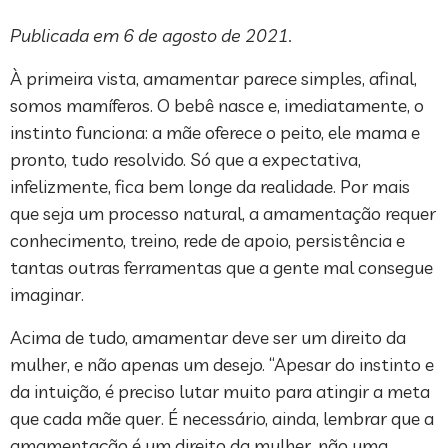
Publicada em 6 de agosto de 2021.
À primeira vista, amamentar parece simples, afinal,
somos mamíferos. O bebê nasce e, imediatamente, o
instinto funciona: a mãe oferece o peito, ele mama e
pronto, tudo resolvido. Só que a expectativa,
infelizmente, fica bem longe da realidade. Por mais
que seja um processo natural, a amamentação requer
conhecimento, treino, rede de apoio, persistência e
tantas outras ferramentas que a gente mal consegue
imaginar.
Acima de tudo, amamentar deve ser um direito da
mulher, e não apenas um desejo. “Apesar do instinto e
da intuição, é preciso lutar muito para atingir a meta
que cada mãe quer. É necessário, ainda, lembrar que a
amamentação é um direito da mulher, não uma