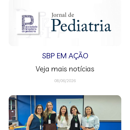
SBP EM AÇÃO
Veja mais notícias
08/06/2026