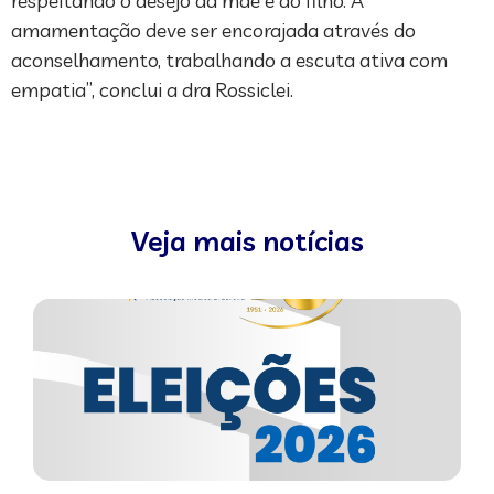
respeitando o desejo da mãe e do filho. A
amamentação deve ser encorajada através do
aconselhamento, trabalhando a escuta ativa com
empatia”, conclui a dra Rossiclei.
Veja mais notícias