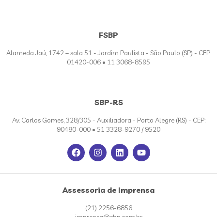
FSBP
Alameda Jaú, 1742 – sala 51 - Jardim Paulista - São Paulo (SP) - CEP:
01420-006 • 11 3068-8595
SBP-RS
Av. Carlos Gomes, 328/305 - Auxiliadora - Porto Alegre (RS) - CEP:
90480-000 • 51 3328-9270 / 9520
Assessoria de Imprensa
(21) 2256-6856
imprensa@sbp.com.br