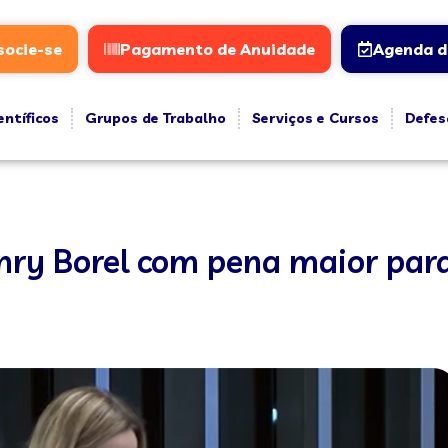
socie-se
Pagamento de Anuidade
Agenda d
entíficos
Grupos de Trabalho
Serviços e Cursos
Defes
nry Borel com pena maior para