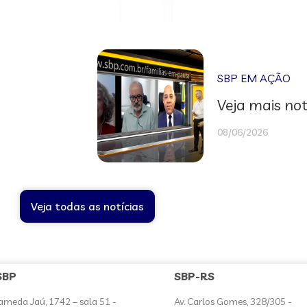
SBP EM AÇÃO
Veja mais not
08/06/2026
Veja todas as notícias
SBP
SBP-RS
ameda Jaú, 1742 – sala 51 -
Av. Carlos Gomes, 328/305 -