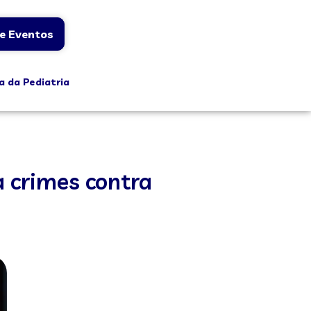
e Eventos
a da Pediatria
 crimes contra