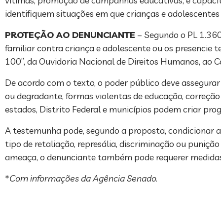
vítimas; promoção de campanhas educativas; e capacita
identifiquem situações em que crianças e adolescentes 
PROTEÇÃO AO DENUNCIANTE
– Segundo o PL 1.360
familiar contra criança e adolescente ou os presencie 
100”, da Ouvidoria Nacional de Direitos Humanos, ao Co
De acordo com o texto, o poder público deve assegurar
ou degradante, formas violentas de educação, correção o
estados, Distrito Federal e municípios podem criar pr
A testemunha pode, segundo a proposta, condicionar a
tipo de retaliação, represália, discriminação ou punição
ameaça, o denunciante também pode requerer medidas
*
Com informações da Agência Senado.