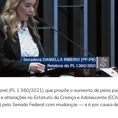
orel (PL 1.360/2021), que propõe o aumento de pena par
e alterações no Estatuto da Criança e Adolescente (ECA)
2) pelo Senado Federal com mudanças — e é por causa de