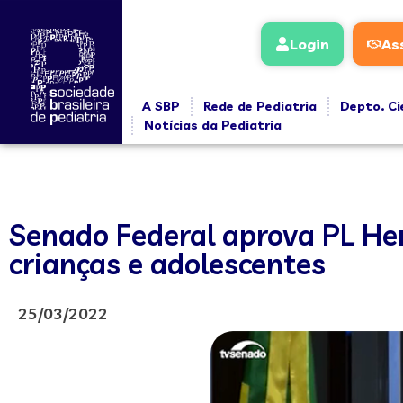
Login
As
A SBP
Rede de Pediatria
Depto. Ci
Notícias da Pediatria
Senado Federal aprova PL He
crianças e adolescentes
25/03/2022