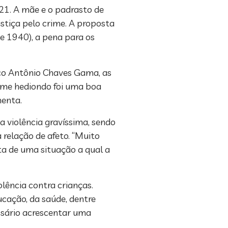
21. A mãe e o padrasto de
ustiça pelo crime. A proposta
e 1940), a pena para os
rco Antônio Chaves Gama, as
ime hediondo foi uma boa
menta.
 violência gravíssima, sendo
 relação de afeto. “Muito
ta de uma situação a qual a
lência contra crianças.
ducação, da saúde, dentre
essário acrescentar uma
uais e psíquicas.