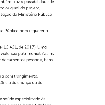
mbém traz a possibilidade de
to original do projeto,
entação do Ministério Público
io Público para requerer a
ei 13.431, de 2017). Uma
violência patrimonial. Assim,
uir documentos pessoais, bens,
u a constrangimento.
lância da criança ou do
e saúde especializado às