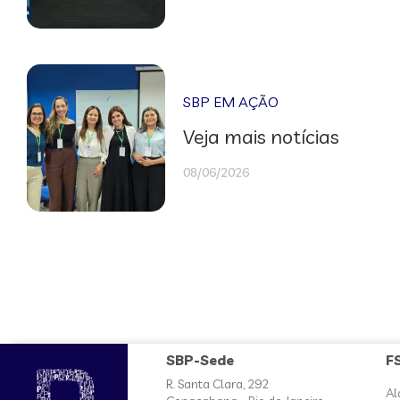
SBP EM AÇÃO
Veja mais notícias
08/06/2026
SBP-Sede
F
R. Santa Clara, 292
Al