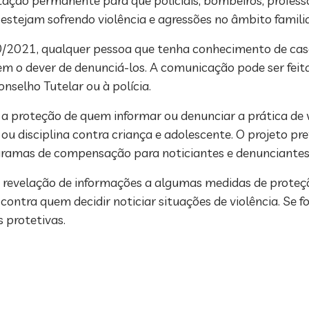
ção permanente para que policiais, bombeiros, professor
estejam sofrendo violência e agressões no âmbito familiar
/2021, qualquer pessoa que tenha conhecimento de caso
tem o dever de denunciá-los. A comunicação pode ser feit
nselho Tutelar ou à polícia.
 a proteção de quem informar ou denunciar a prática de 
u disciplina contra criança e adolescente. O projeto prev
ogramas de compensação para noticiantes e denunciantes
 revelação de informações a algumas medidas de proteçã
 contra quem decidir noticiar situações de violência. Se 
 protetivas.