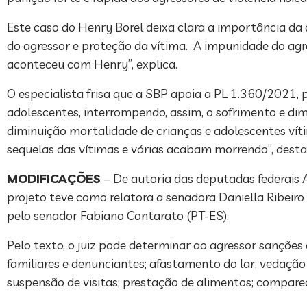
Este caso do Henry Borel deixa clara a importância da
do agressor e proteção da vítima. A impunidade do ag
aconteceu com Henry”, explica.
O especialista frisa que a SBP apoia a PL 1.360/2021, 
adolescentes, interrompendo, assim, o sofrimento e dim
diminuição mortalidade de crianças e adolescentes vít
sequelas das vítimas e várias acabam morrendo”, desta
MODIFICAÇÕES
– De autoria das deputadas federais A
projeto teve como relatora a senadora Daniella Ribeiro
pelo senador Fabiano Contarato (PT-ES).
Pelo texto, o juiz pode determinar ao agressor sançõe
familiares e denunciantes; afastamento do lar; vedação
suspensão de visitas; prestação de alimentos; compa