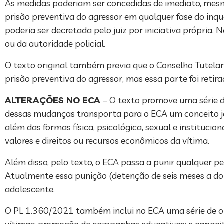
As medidas poderiam ser concedidas de imediato, mesm
prisão preventiva do agressor em qualquer fase do inquér
poderia ser decretada pelo juiz por iniciativa própria. 
ou da autoridade policial.
O texto original também previa que o Conselho Tutelar 
prisão preventiva do agressor, mas essa parte foi retirad
ALTERAÇÕES NO ECA
– O texto promove uma série d
dessas mudanças transporta para o ECA um conceito já p
além das formas física, psicológica, sexual e institucio
valores e direitos ou recursos econômicos da vítima.
Além disso, pelo texto, o ECA passa a punir qualquer 
Atualmente essa punição (detenção de seis meses a doi
adolescente.
O PL 1.360/2021 também inclui no ECA uma série de obr