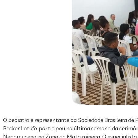
O pediatra e representante da Sociedade Brasileira de 
Becker Lotufo, participou na última semana da cerim
Nepomuceno, na Zona da Mata mineira. O especialista m