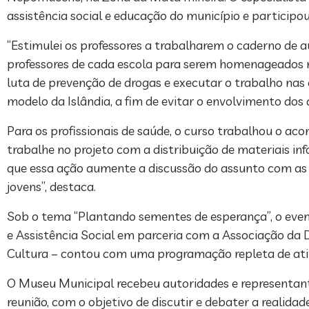
assistência social e educação do município e partici
“Estimulei os professores a trabalharem o caderno de a
professores de cada escola para serem homenageados no
luta de prevenção de drogas e executar o trabalho nas
modelo da Islândia, a fim de evitar o envolvimento dos a
Para os profissionais de saúde, o curso trabalhou o aco
trabalhe no projeto com a distribuição de materiais in
que essa ação aumente a discussão do assunto com as f
jovens”, destaca.
Sob o tema “Plantando sementes de esperança”, o even
e Assistência Social em parceria com a Associação da 
Cultura – contou com uma programação repleta de ativi
O Museu Municipal recebeu autoridades e representant
reunião, com o objetivo de discutir e debater a realida