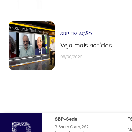
SBP EM AÇÃO
Veja mais notícias
08/06/2026
SBP-Sede
F
R. Santa Clara, 292
Al