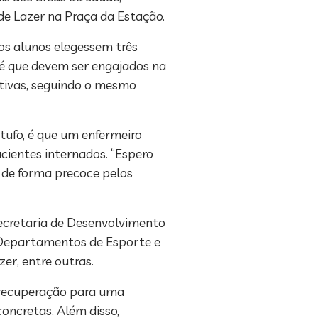
de Lazer na Praça da Estação.
 os alunos elegessem três
 é que devem ser engajados na
rtivas, seguindo o mesmo
otufo, é que um enfermeiro
acientes internados. “Espero
 de forma precoce pelos
ecretaria de Desenvolvimento
e Departamentos de Esporte e
er, entre outras.
 recuperação para uma
concretas. Além disso,