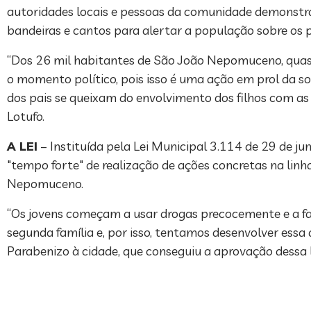
autoridades locais e pessoas da comunidade demonstr
bandeiras e cantos para alertar a população sobre os p
“Dos 26 mil habitantes de São João Nepomuceno, qua
o momento político, pois isso é uma ação em prol da so
dos pais se queixam do envolvimento dos filhos com as 
Lotufo.
A LEI
– Instituída pela Lei Municipal 3.114 de 29 de 
"tempo forte" de realização de ações concretas na linh
Nepomuceno.
“Os jovens começam a usar drogas precocemente e a fam
segunda família e, por isso, tentamos desenvolver essa
Parabenizo à cidade, que conseguiu a aprovação dessa le