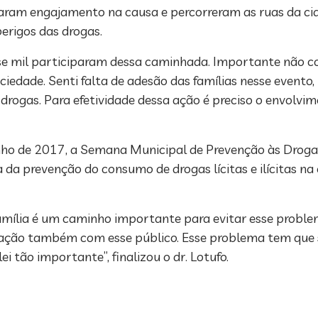
aram engajamento na causa e percorreram as ruas da ci
erigos das drogas.
se mil participaram dessa caminhada. Importante não 
ciedade. Senti falta de adesão das famílias nesse evento
drogas. Para efetividade dessa ação é preciso o envolvim
junho de 2017, a Semana Municipal de Prevenção às Droga
a da prevenção do consumo de drogas lícitas e ilícitas na
ília é um caminho importante para evitar esse problema.
 ação também com esse público. Esse problema tem que se
i tão importante”, finalizou o dr. Lotufo.