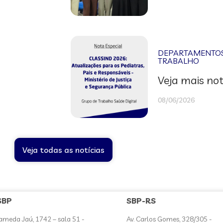
DEPARTAMENTOS 
TRABALHO
Veja mais not
08/06/2026
Veja todas as notícias
SBP
SBP-RS
ameda Jaú, 1742 – sala 51 -
Av. Carlos Gomes, 328/305 -