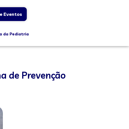
e Eventos
a da Pediatria
na de Prevenção