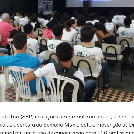
Pediatria (SBP) nas ações de combate ao álcool, tabaco e
ônia de abertura da Semana Municipal de Prevenção às 
inistrou um curso de capacitação para 230 profissionai