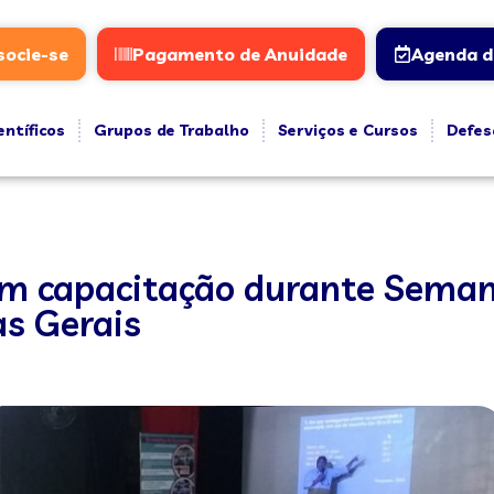
socie-se
Pagamento de Anuidade
Agenda d
entíficos
Grupos de Trabalho
Serviços e Cursos
Defes
em capacitação durante Sema
as Gerais