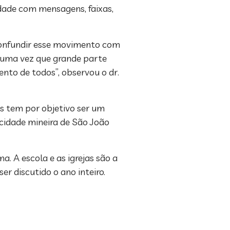
dade com mensagens, faixas,
confundir esse movimento com
, uma vez que grande parte
ento de todos”, observou o dr.
s tem por objetivo ser um
 cidade mineira de São João
 A escola e as igrejas são a
r discutido o ano inteiro.