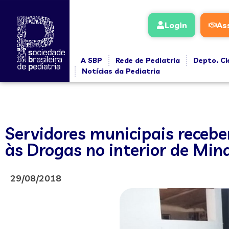
Login
As
A SBP
Rede de Pediatria
Depto. Ci
Notícias da Pediatria
Servidores municipais receb
às Drogas no interior de Min
29/08/2018