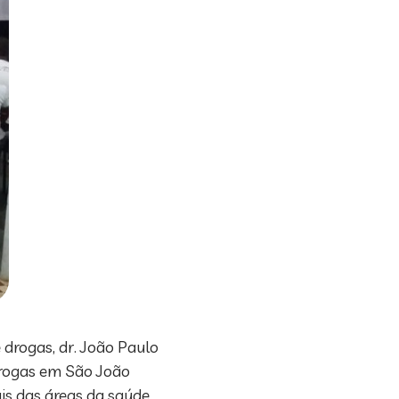
 drogas, dr. João Paulo
Drogas em São João
s das áreas da saúde,