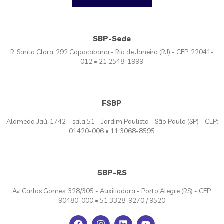
SBP-Sede
R. Santa Clara, 292 Copacabana - Rio de Janeiro (RJ) - CEP: 22041-
012 • 21 2548-1999
FSBP
Alameda Jaú, 1742 – sala 51 - Jardim Paulista - São Paulo (SP) - CEP:
01420-006 • 11 3068-8595
SBP-RS
Av. Carlos Gomes, 328/305 - Auxiliadora - Porto Alegre (RS) - CEP:
90480-000 • 51 3328-9270 / 9520