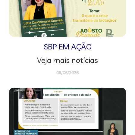
SBP EM AÇÃO
Veja mais notícias
08/06/2026