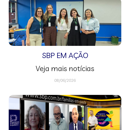
SBP EM AÇÃO
Veja mais notícias
08/06/2026