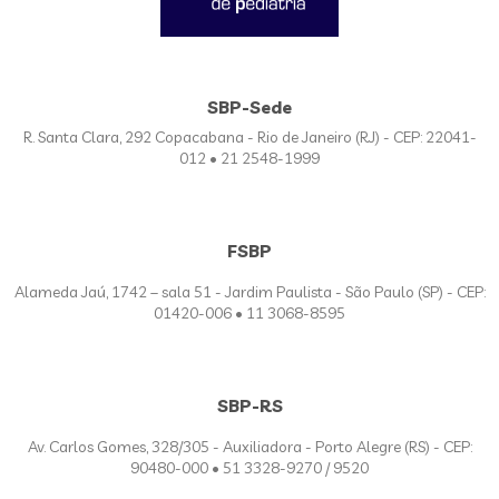
SBP-Sede
R. Santa Clara, 292 Copacabana - Rio de Janeiro (RJ) - CEP: 22041-
012 • 21 2548-1999
FSBP
Alameda Jaú, 1742 – sala 51 - Jardim Paulista - São Paulo (SP) - CEP:
01420-006 • 11 3068-8595
SBP-RS
Av. Carlos Gomes, 328/305 - Auxiliadora - Porto Alegre (RS) - CEP:
90480-000 • 51 3328-9270 / 9520