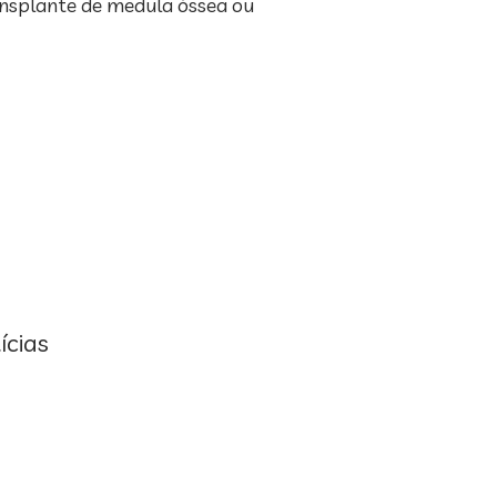
ansplante de medula óssea ou
ícias