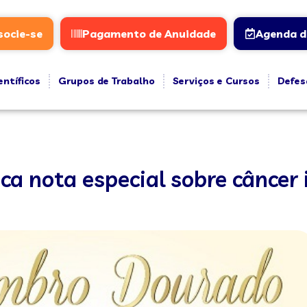
socie-se
Pagamento de Anuidade
Agenda d
entíficos
Grupos de Trabalho
Serviços e Cursos
Defes
a nota especial sobre câncer 