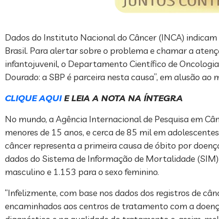
Dados do Instituto Nacional do Câncer (INCA) indicam 
Brasil. Para alertar sobre o problema e chamar a aten
infantojuvenil, o Departamento Científico de Oncologi
Dourado: a SBP é parceira nesta causa”, em alusão ao 
CLIQUE AQUI
E LEIA A NOTA NA ÍNTEGRA
No mundo, a Agência Internacional de Pesquisa em Cân
menores de 15 anos, e cerca de 85 mil em adolescentes 
câncer representa a primeira causa de óbito por doença
dados do Sistema de Informação de Mortalidade (SIM) 
masculino e 1.153 para o sexo feminino.
“Infelizmente, com base nos dados dos registros de câ
encaminhados aos centros de tratamento com a doença