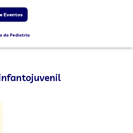
e Eventos
a da Pediatria
infantojuvenil