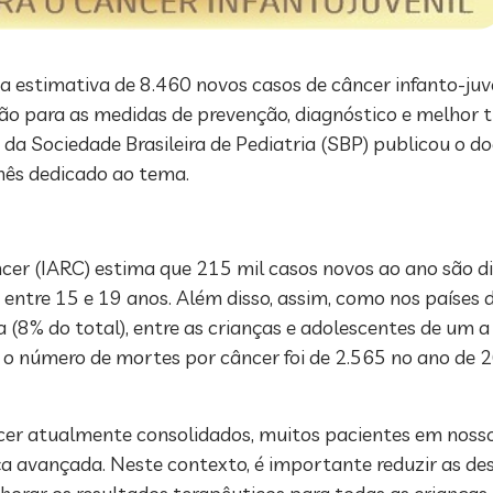
a estimativa de 8.460 novos casos de câncer infanto-juv
ção para as medidas de prevenção, diagnóstico e melhor
a da Sociedade Brasileira de Pediatria (SBP) publicou o
mês dedicado ao tema.
cer (IARC) estima que 215 mil casos novos ao ano são d
entre 15 e 19 anos. Além disso, assim, como nos países d
 (8% do total), entre as crianças e adolescentes de um 
o número de mortes por câncer foi de 2.565 no ano de 2
ncer atualmente consolidados, muitos pacientes em nosso
 avançada. Neste contexto, é importante reduzir as des