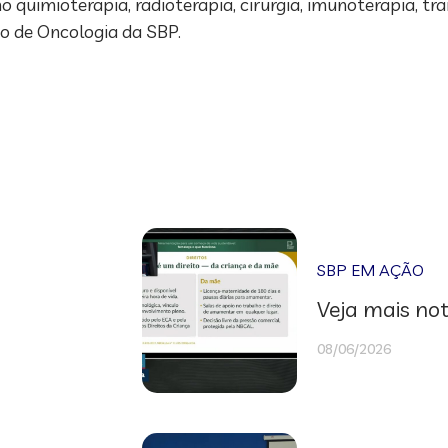
uimioterapia, radioterapia, cirurgia, imunoterapia, tr
to de Oncologia da SBP.
SBP EM AÇÃO
Veja mais not
08/06/2026