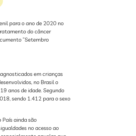
enil para o ano de 2020 no
 tratamento do câncer
 documento “Setembro
iagnosticados em crianças
esenvolvidos, no Brasil o
a 19 anos de idade. Segundo
018, sendo 1.412 para o sexo
 País ainda são
igualdades no acesso ao