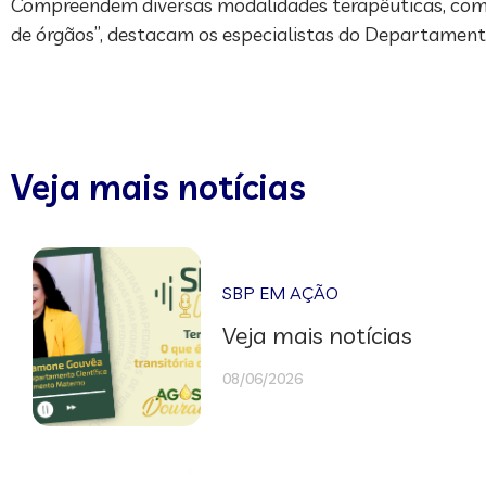
Compreendem diversas modalidades terapêuticas, como q
de órgãos”, destacam os especialistas do Departamen
Veja mais notícias
SBP EM AÇÃO
Veja mais notícias
08/06/2026