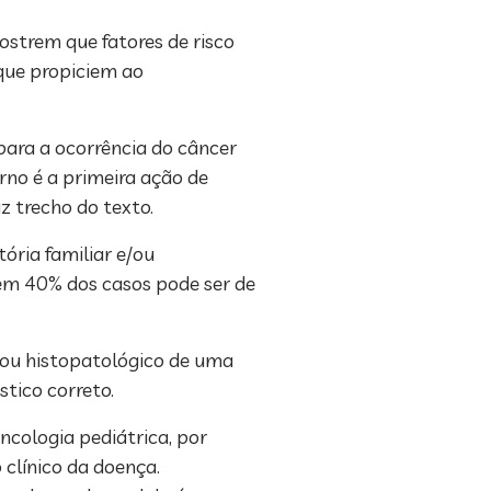
ostrem que fatores de risco
 que propiciem ao
para a ocorrência do câncer
rno é a primeira ação de
z trecho do texto.
ória familiar e/ou
 em 40% dos casos pode ser de
o ou histopatológico de uma
tico correto.
ncologia pediátrica, por
 clínico da doença.