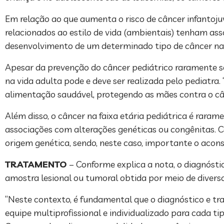
Em relação ao que aumenta o risco de câncer infantojuv
relacionados ao estilo de vida (ambientais) tenham as
desenvolvimento de um determinado tipo de câncer na 
Apesar da prevenção do câncer pediátrico raramente ser
na vida adulta pode e deve ser realizada pelo pediatra
alimentação saudável, protegendo as mães contra o cânc
Além disso, o câncer na faixa etária pediátrica é raram
associações com alterações genéticas ou congênitas. 
origem genética, sendo, neste caso, importante o acon
TRATAMENTO
– Conforme explica a nota, o diagnósti
amostra lesional ou tumoral obtida por meio de divers
“Neste contexto, é fundamental que o diagnóstico e tr
equipe multiprofissional e individualizado para cada ti