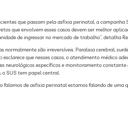
cientes que passam pela asfixia perinatal, a campanha
diretos que envolvem esses casos devem ser melhor aplic
unidade de ingressar no mercado de trabalho”, detalha R
 normalmente são irreversíveis. Paralisia cerebral, surde
ti esclarece que nesses casos, o atendimento médico ade
neurológicos específicos e monitoramento constante a 
o, o SUS tem papel central.
o falamos de asfixia perinatal estamos falando de uma q