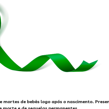
e mortes de bebês logo após o nascimento. Presen
 de morte e de sequelas permanentes