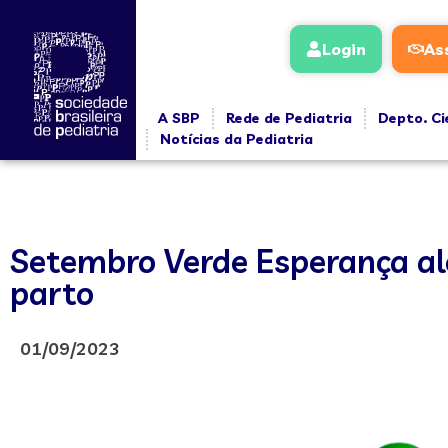
Login
As
A SBP
Rede de Pediatria
Depto. Ci
Notícias da Pediatria
Setembro Verde Esperança al
parto
01/09/2023