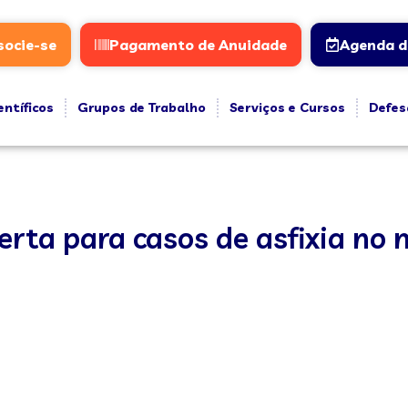
socie-se
Pagamento de Anuidade
Agenda d
entíficos
Grupos de Trabalho
Serviços e Cursos
Defes
erta para casos de asfixia n