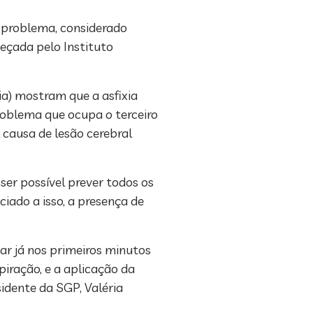
O problema, considerado
eçada pelo Instituto
ia) mostram que a asfixia
roblema que ocupa o terceiro
 causa de lesão cerebral
ser possível prever todos os
iado a isso, a presença de
ar já nos primeiros minutos
iração, e a aplicação da
idente da SGP, Valéria