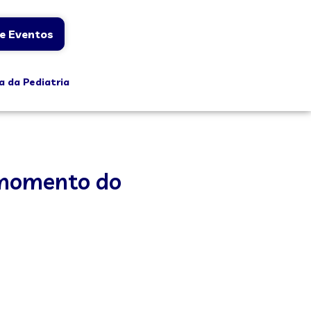
e Eventos
a da Pediatria
o momento do