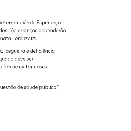
 Setembro Verde Esperança
ados. “As crianças dependerão
enata Lorenzetti.
z, cegueira e deficiência
quado deve ser
fim de evitar crises
uestão de saúde pública,”