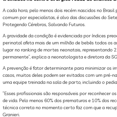
A cada hora, pelo menos dois recém nascidos no Brasil 
comum por especialistas, é alvo das discussões do S
Protegendo Cérebros, Salvando Futuros.
A gravidade da condição é evidenciada por índices preo
perinatal afeta mais de um milhão de bebês todos os a
lugar no ranking de mortes neonatais, representando 23
permanente”, explica a neonatologista e diretora da SG
A prevenção é fator determinante para minimizar os imp
casos, muitos deles podem ser evitados com um pré-nata
uma equipe treinada na sala de parto, incluindo o pedia
“Esses profissionais são responsáveis por reconhecer o
de vida. Pelo menos 60% dos prematuros e 10% dos rec
técnica correta no momento certo faz com que a recuper
Granieri.