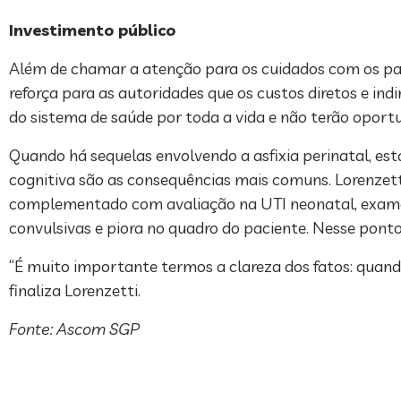
Investimento público
Além de chamar a atenção para os cuidados com os pa
reforça para as autoridades que os custos diretos e in
do sistema de saúde por toda a vida e não terão oport
Quando há sequelas envolvendo a asfixia perinatal, estas
cognitiva são as consequências mais comuns. Lorenzet
complementado com avaliação na UTI neonatal, exames 
convulsivas e piora no quadro do paciente. Nesse pont
“É muito importante termos a clareza dos fatos: quand
finaliza Lorenzetti.
Fonte: Ascom SGP