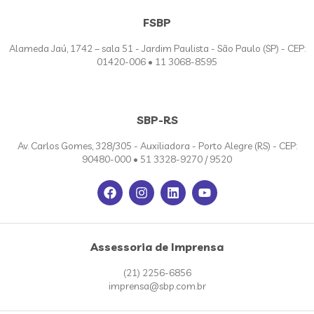
FSBP
Alameda Jaú, 1742 – sala 51 - Jardim Paulista - São Paulo (SP) - CEP:
01420-006 • 11 3068-8595
SBP-RS
Av. Carlos Gomes, 328/305 - Auxiliadora - Porto Alegre (RS) - CEP:
90480-000 • 51 3328-9270 / 9520
Assessoria de Imprensa
(21) 2256-6856
imprensa@sbp.com.br