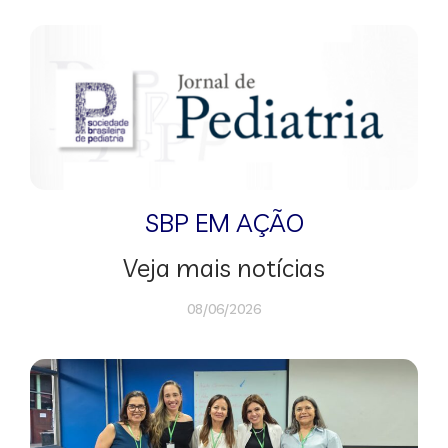
SBP EM AÇÃO
Veja mais notícias
08/06/2026