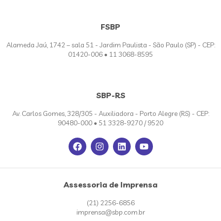
FSBP
Alameda Jaú, 1742 – sala 51 - Jardim Paulista - São Paulo (SP) - CEP:
01420-006 • 11 3068-8595
SBP-RS
Av. Carlos Gomes, 328/305 - Auxiliadora - Porto Alegre (RS) - CEP:
90480-000 • 51 3328-9270 / 9520
Assessoria de Imprensa
(21) 2256-6856
imprensa@sbp.com.br