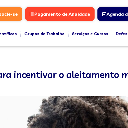
socie-se
Pagamento de Anuidade
Agenda d
entíficos
Grupos de Trabalho
Serviços e Cursos
Defes
ara incentivar o aleitamento 