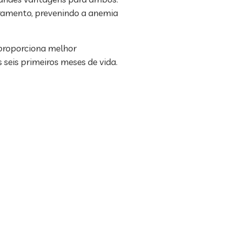
gramento, prevenindo a anemia
 proporciona melhor
seis primeiros meses de vida.