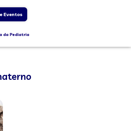
e Eventos
a da Pediatria
materno