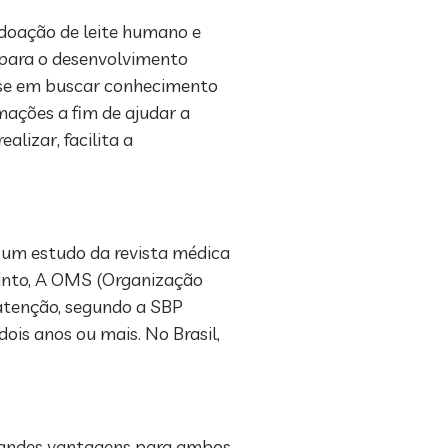
doação de leite humano e
 para o desenvolvimento
esse em buscar conhecimento
ações a fim de ajudar a
lizar, facilita a
e um estudo da revista médica
tanto, A OMS (Organização
 atenção, segundo a SBP
ois anos ou mais. No Brasil,
randes vantagens para ambos.