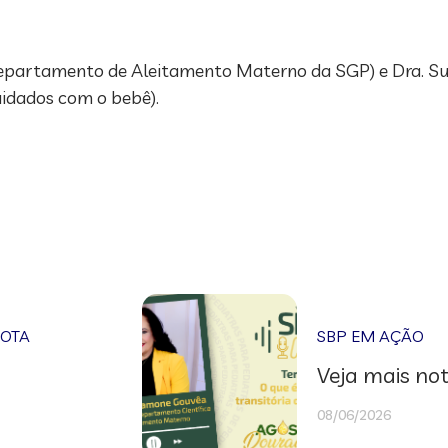
epartamento de Aleitamento Materno da SGP) e Dra. Su
idados com o bebê).
NOTA
SBP EM AÇÃO
Veja mais not
08/06/2026