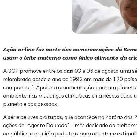
Ação online faz parte das comemorações da Sem
usam o leite materno como único alimento da cri
A SGP promove entre os dias 03 e 06 de agosto uma s
relembrada desde o ano de 1992 em mais de 120 países
campanha é “Apoiar a amamentação para um planeta ma
ambiente, nas mudanças climáticas e na necessidade u
planeta e das pessoas.
A série de lives gratuitas, que acontece no horário da
ações do “Agosto Dourado” – mês dedicado ao aleitame
ao público e reunirão pediatras para orientar e estim