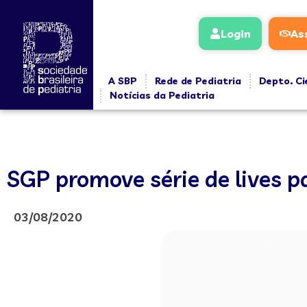
Login
As
A SBP
Rede de Pediatria
Depto. Ci
Notícias da Pediatria
SGP promove série de lives p
03/08/2020