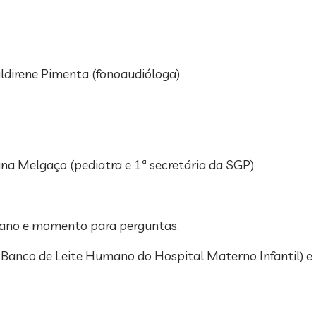
aldirene Pimenta (fonoaudióloga)
iana Melgaço (pediatra e 1ª secretária da SGP)⁣
umano e momento para perguntas.
anco de Leite Humano do Hospital Materno Infantil) e D