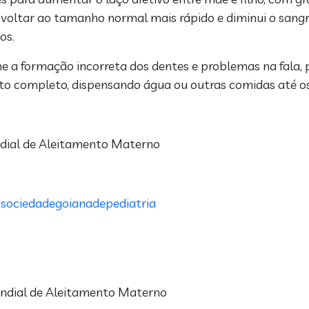
o voltar ao tamanho normal mais rápido e diminui o san
os.
ne a formação incorreta dos dentes e problemas na fala,
o completo, dispensando água ou outras comidas até os 
ndial de Aleitamento Materno
sociedadegoianadepediatria
Mundial de Aleitamento Materno