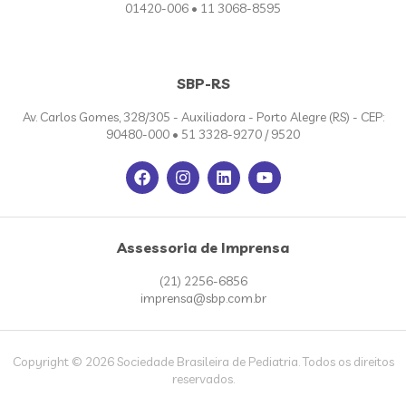
01420-006 • 11 3068-8595
SBP-RS
Av. Carlos Gomes, 328/305 - Auxiliadora - Porto Alegre (RS) - CEP:
90480-000 • 51 3328-9270 / 9520
Assessoria de Imprensa
(21) 2256-6856
imprensa@sbp.com.br
Copyright © 2026 Sociedade Brasileira de Pediatria. Todos os direitos
reservados.