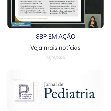
SBP EM AÇÃO
Veja mais notícias
08/06/2026