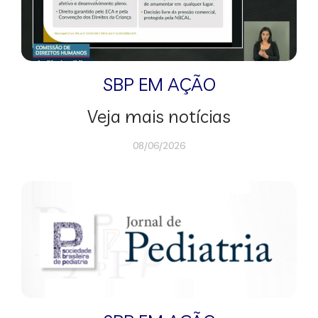
SBP EM AÇÃO
Veja mais notícias
08/06/2026