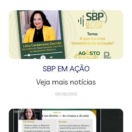
SBP EM AÇÃO
Veja mais notícias
08/06/2026