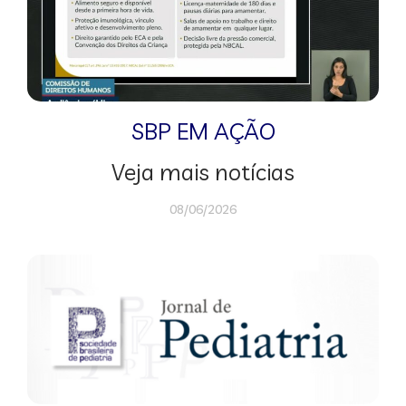
SBP EM AÇÃO
Veja mais notícias
08/06/2026