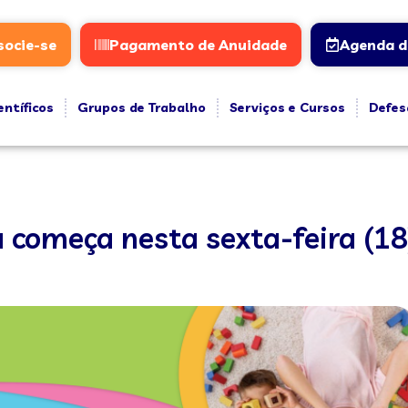
socie-se
Pagamento de Anuidade
Agenda d
entíficos
Grupos de Trabalho
Serviços e Cursos
Defes
 começa nesta sexta-feira (18