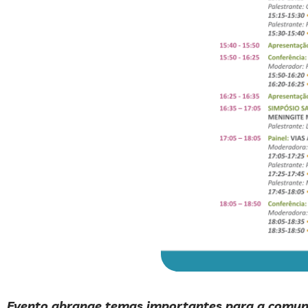
Evento abrange temas importantes para a comuni