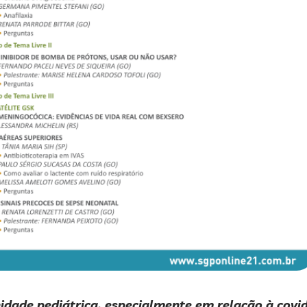
dade pediátrica, especialmente em relação à covi