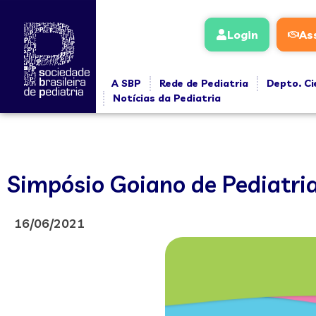
Login
As
A SBP
Rede de Pediatria
Depto. Ci
Notícias da Pediatria
Simpósio Goiano de Pediatria
16/06/2021