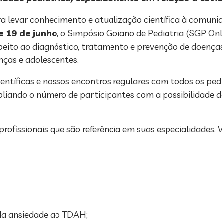
 levar conhecimento e atualização científica à comunid
e 19 de junho
, o Simpósio Goiano de Pediatria (SGP Onl
espeito ao diagnóstico, tratamento e prevenção de doença
nças e adolescentes.
entíficas e nossos encontros regulares com todos os pe
liando o número de participantes com a possibilidade de i
fissionais que são referência em suas especialidades. V
a ansiedade ao TDAH;