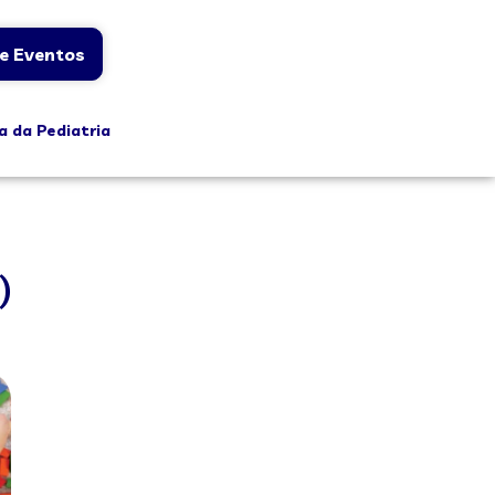
e Eventos
a da Pediatria
)