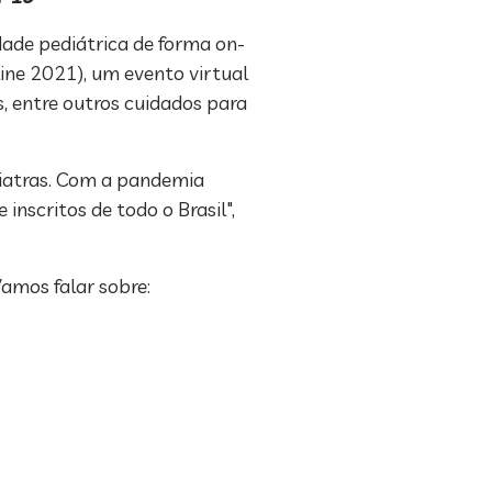
ade pediátrica de forma on-
ine 2021), um evento virtual
s, entre outros cuidados para
diatras. Com a pandemia
nscritos de todo o Brasil",
amos falar sobre: