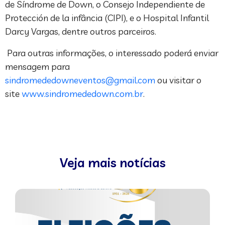
de Síndrome de Down, o Consejo Independiente de
Protección de la infância (CIPI), e o Hospital Infantil
Darcy Vargas, dentre outros parceiros.
Para outras informações, o interessado poderá enviar
mensagem para
sindromededowneventos@gmail.com
ou visitar o
site
www.sindromededown.com.br
.
Veja mais notícias