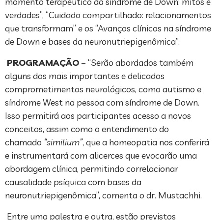
momento terapêutico da síndrome de Down: mitos e
verdades”, “Cuidado compartilhado: relacionamentos
que transformam” e os “Avanços clínicos na síndrome
de Down e bases da neuronutriepigenômica”.
PROGRAMAÇÃO
– “Serão abordados também
alguns dos mais importantes e delicados
comprometimentos neurológicos, como autismo e
síndrome West na pessoa com síndrome de Down.
Isso permitirá aos participantes acesso a novos
conceitos, assim como o entendimento do
chamado
“similium”
, que a homeopatia nos conferirá
e instrumentará com alicerces que evocarão uma
abordagem clínica, permitindo correlacionar
causalidade psíquica com bases da
neuronutriepigenômica”, comenta o dr. Mustachhi.
Entre uma palestra e outra, estão previstos