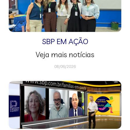
SBP EM AÇÃO
Veja mais notícias
08/06/2026