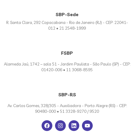
SBP-Sede
R. Santa Clara, 292 Copacabana - Rio de Janeiro (RJ) - CEP: 22041-
012 • 21 2548-1999
FSBP
Alameda Jaú, 1742 – sala 51 - Jardim Paulista - São Paulo (SP) - CEP:
01420-006 • 11 3068-8595
SBP-RS
Av. Carlos Gomes, 328/305 - Auxiliadora - Porto Alegre (RS) - CEP:
90480-000 • 51 3328-9270 / 9520