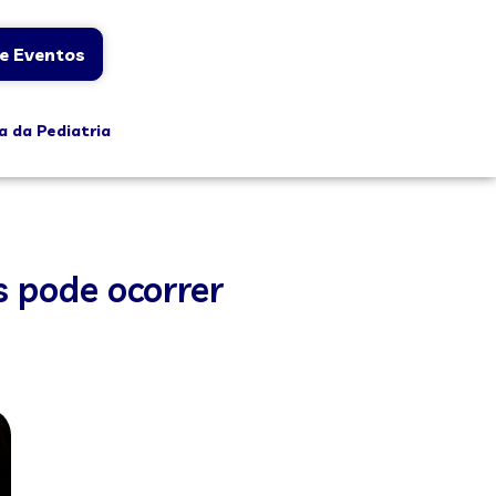
e Eventos
a da Pediatria
 pode ocorrer