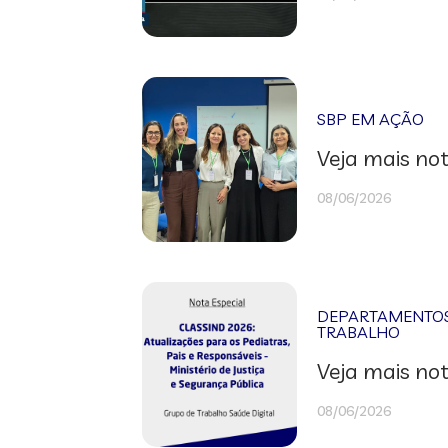
SBP EM AÇÃO
Veja mais not
08/06/2026
DEPARTAMENTOS 
TRABALHO
Veja mais not
08/06/2026