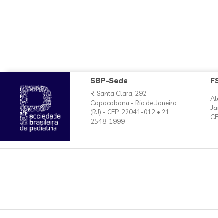
SBP-Sede
F
R. Santa Clara, 292
Al
Copacabana - Rio de Janeiro
Ja
(RJ) - CEP: 22041-012 • 21
CE
2548-1999