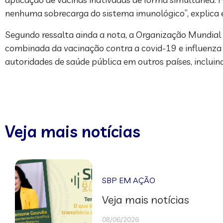
nenhuma sobrecarga do sistema imunológico”, explica e
Segundo ressalta ainda a nota, a Organização Mundial d
combinada da vacinação contra a covid-19 e influenza
autoridades de saúde pública em outros países, incluind
Veja mais notícias
SBP EM AÇÃO
Veja mais notícias
08/06/2026