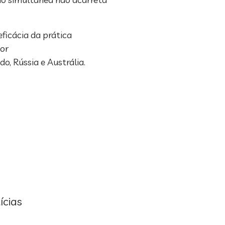
ficácia da prática
por
o, Rússia e Austrália.
ícias