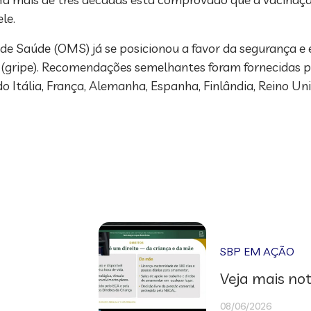
le.
e Saúde (OMS) já se posicionou a favor da segurança e e
 (gripe). Recomendações semelhantes foram fornecidas 
o Itália, França, Alemanha, Espanha, Finlândia, Reino Unid
SBP EM AÇÃO
Veja mais not
08/06/2026