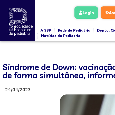
Login
As
A SBP
Rede de Pediatria
Depto. Ci
Notícias da Pediatria
Síndrome de Down: vacinação 
de forma simultânea, infor
24/04/2023