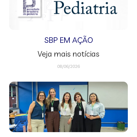
SBP EM AÇÃO
Veja mais notícias
08/06/2026