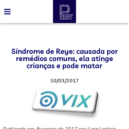
Síndrome de Reye: causada por
remédios comuns, ela atinge
crianças e pode matar
10/03/2017
Publicado em fevereiro de 2017 por Ligia Lotério