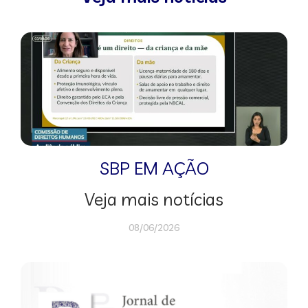
SBP EM AÇÃO
Veja mais notícias
08/06/2026