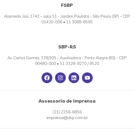
FSBP
Alameda Jaú, 1742 – sala 51 - Jardim Paulista - São Paulo (SP) - CEP:
01420-006 • 11 3068-8595
SBP-RS
Av. Carlos Gomes, 328/305 - Auxiliadora - Porto Alegre (RS) - CEP:
90480-000 • 51 3328-9270 / 9520
Assessoria de Imprensa
(21) 2256-6856
imprensa@sbp.com.br