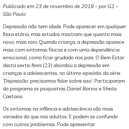
Publicado em 23 de novembro de 2018 – por G1 –
São Paulo
Depressão não tem idade. Pode aparecer em qualquer
faixa etária, mas estudos mostram que quanto mais
novo, mais raro. Quando criança, a depressão aparece
mais com sintomas físicos e com uma dependência
emocional, como ficar grudado nos pais. O Bem Estar
desta sexta-feira (23) abordou a depressão em
crianças e adolescentes, no último episódio da série
‘Depressão: precisamos falar sobre isso’. Participaram
do programa os psiquiatras Daniel Barros e Sheila
Caetano.
Os sintomas na infância e adolescência são mais
variados do que nos adultos. E podem se confundir
com outros problemas. Pode apresentar