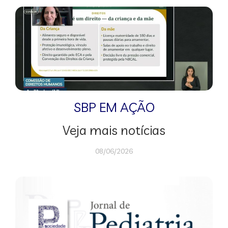
SBP EM AÇÃO
Veja mais notícias
08/06/2026