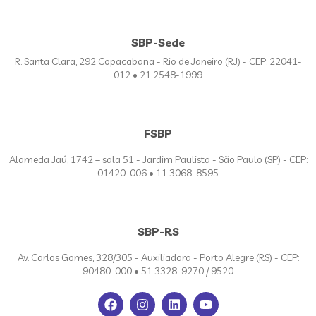
SBP-Sede
R. Santa Clara, 292 Copacabana - Rio de Janeiro (RJ) - CEP: 22041-
012 • 21 2548-1999
FSBP
Alameda Jaú, 1742 – sala 51 - Jardim Paulista - São Paulo (SP) - CEP:
01420-006 • 11 3068-8595
SBP-RS
Av. Carlos Gomes, 328/305 - Auxiliadora - Porto Alegre (RS) - CEP:
90480-000 • 51 3328-9270 / 9520