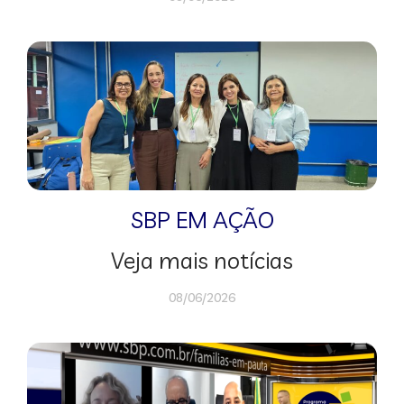
SBP EM AÇÃO
Veja mais notícias
08/06/2026