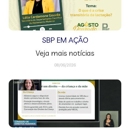
SBP EM AÇÃO
Veja mais notícias
08/06/2026