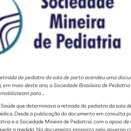
 retirada do pediatra da sala de parto acendeu uma dis
em maio deste ano, a Sociedade Brasileira de Pediatria
 mobilizaram para …
da Saúde que determinava a retirada do pediatra da sala
dica. Desde a publicação do documento em consulta púb
atria e a Sociedade Mineira de Pediatria, com o apoio de
pedir a medida. No documento proposto pelo governo c