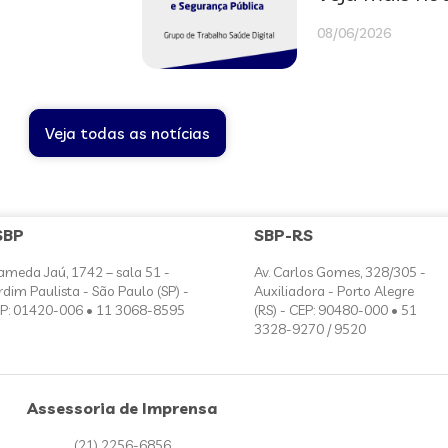
08/06/2026
Veja todas as notícias
SBP
SBP-RS
ameda Jaú, 1742 – sala 51 -
Av. Carlos Gomes, 328/305 -
rdim Paulista - São Paulo (SP) -
Auxiliadora - Porto Alegre
P: 01420-006 • 11 3068-8595
(RS) - CEP: 90480-000 • 51
3328-9270 / 9520
Assessoria de Imprensa
(21) 2256-6856