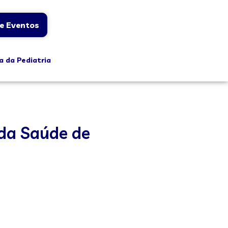
e Eventos
a da Pediatria
 da Saúde de