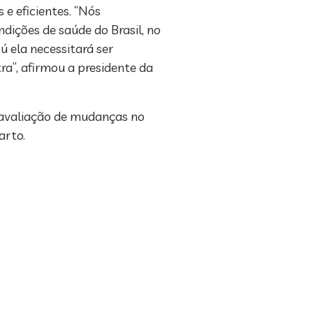
e eficientes. “Nós
dições de saúde do Brasil, no
ú ela necessitará ser
ra”, afirmou a presidente da
a avaliação de mudanças no
arto.