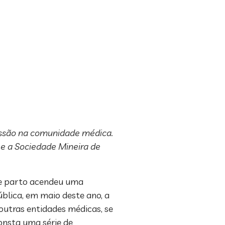
cussão na comunidade médica.
 e a Sociedade Mineira de
 de parto acendeu uma
lica, em maio deste ano, a
 outras entidades médicas, se
onsta uma série de