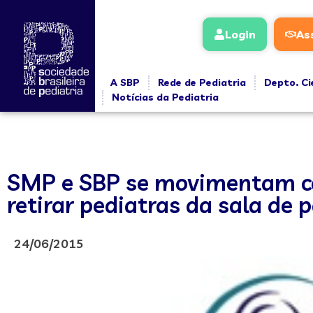
Login
As
A SBP
Rede de Pediatria
Depto. Ci
Notícias da Pediatria
SMP e SBP se movimentam con
retirar pediatras da sala de 
24/06/2015