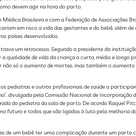
 como devem agir na hora do parto.
édica Brasileira e com a Federação de Associações Bras
ariam em risco a vida das gestantes e do bebê, além de
ros países desenvolvidos.
trava um retrocesso. Segundo a presidente da instituição
qualidade de vida da criança a curto, médio e longo pra
ar não só o aumento de mortes, mas também o aumento 
os pediatras e outros profissionais de saúde a participa
na”, divulgada pela Comissão Nacional de Incorporação 
tirada do pediatra da sala de parto. De acordo Raquel Pi
 no futuro e todos que são ligados à luta pela melhoria 
ces de um bebê ter uma complicação durante um parto ce