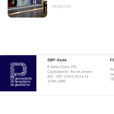
08/06/2026
SBP-Sede
F
R. Santa Clara, 292
Al
Copacabana - Rio de Janeiro
Ja
(RJ) - CEP: 22041-012 • 21
CE
2548-1999