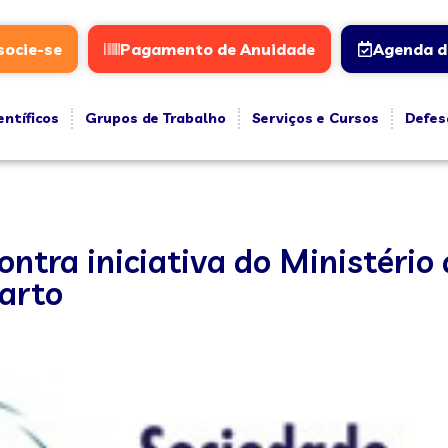
socie-se
Pagamento de Anuidade
Agenda d
entíficos
Grupos de Trabalho
Serviços e Cursos
Defes
tra iniciativa do Ministério
parto