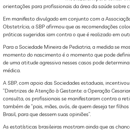
orientações para profissionais da área da saúde sobre
Em manifesto divulgado em conjunto com a Associação M
Obstetrícia, a SBP afirmou que as recomendações coloc
práticas sugeridas iam contra o que é realizado em out
Para a Sociedade Mineira de Pediatria, a medida se mos
momento do nascimento é o momento que pode definir a 
de uma atitude agressiva nesses casos pode determin
médica.
A SBP, com apoio das Sociedades estaduais, incentivou 
“Diretrizes de Atenção à Gestante: a Operação Cesaria
consulta, os profissionais se manifestaram contra a re
também de “pais, mães, avós, de quem deseja ter filhos
Brasil, para que dessem suas opiniões”.
As estatísticas brasileiras mostram ainda que as chan