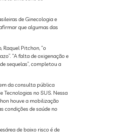
ileiras de Ginecologia e
 afirmar que algumas das
, Raquel Pitchon, “o
zo”. “A falta de oxigenação e
de sequelas”, completou a
rem da consulta pública
de Tecnologias no SUS. Nessa
tchon houve a mobilização
das condições de saúde no
sárea de baixo risco é de