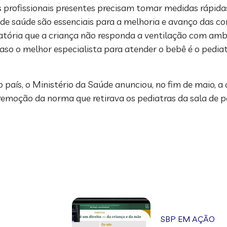
 profissionais presentes precisam tomar medidas rápidas 
 de saúde são essenciais para a melhoria e avanço das con
ratória que a criança não responda a ventilação com amb
aso o melhor especialista para atender o bebê é o pediat
o país, o Ministério da Saúde anunciou, no fim de maio, 
emoção da norma que retirava os pediatras da sala de p
SBP EM AÇÃO