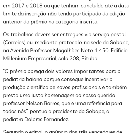
em 2017 e 2018 ou que tenham concluído até a data
limite da inscrição, não tendo participado da edição
anterior do prêmio na categoria inscrita.
Os trabalhos devem ser entregues via serviço postal
(Correios) ou, mediante protocolo, na sede da Sobape,
na Avenida Professor Magalhães Neto, 1.450, Edifício
Millenium Empresarial, sala 208, Pituba.
“O prêmio agrega dois valores importantes para a
pediatria baiana porque consegue incentivar a
produção científica de novos profissionais e também
presta uma justa homenagem ao nosso querido
professor Nelson Barros, que é uma referência para
todos nós”, pontua a presidente da Sobape, a
pediatra Dolores Fernandez.
Segundo o edital, o anúncio dos três vencedores de