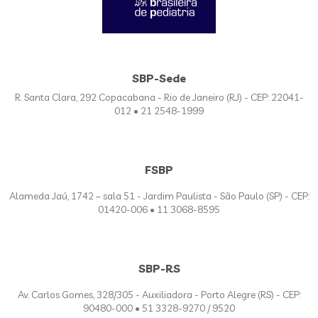
SBP-Sede
R. Santa Clara, 292 Copacabana - Rio de Janeiro (RJ) - CEP: 22041-
012 • 21 2548-1999
FSBP
Alameda Jaú, 1742 – sala 51 - Jardim Paulista - São Paulo (SP) - CEP:
01420-006 • 11 3068-8595
SBP-RS
Av. Carlos Gomes, 328/305 - Auxiliadora - Porto Alegre (RS) - CEP:
90480-000 • 51 3328-9270 / 9520