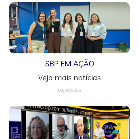
SBP EM AÇÃO
Veja mais notícias
08/06/2026