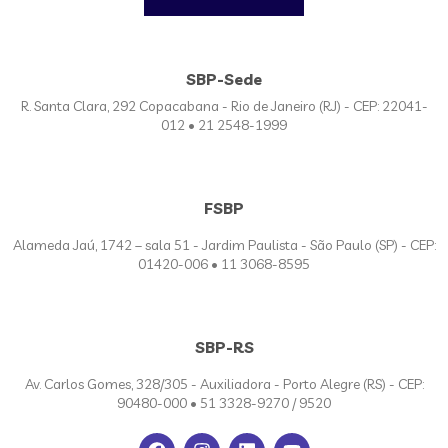
SBP-Sede
R. Santa Clara, 292 Copacabana - Rio de Janeiro (RJ) - CEP: 22041-
012 • 21 2548-1999
FSBP
Alameda Jaú, 1742 – sala 51 - Jardim Paulista - São Paulo (SP) - CEP:
01420-006 • 11 3068-8595
SBP-RS
Av. Carlos Gomes, 328/305 - Auxiliadora - Porto Alegre (RS) - CEP:
90480-000 • 51 3328-9270 / 9520