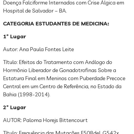
Doença Falciforme Internados com Crise Álgica em
Hospital de Salvador – BA.
CATEGORIA ESTUDANTES DE MEDICINA:
1º Lugar
Autor: Ana Paula Fontes Leite
Título: Efeitos do Tratamento com Análogo do
Hormônio Liberador de Gonadotrofinas Sobre a
Estatura Final em Meninos com Puberdade Precoce
Central em um Centro de Referência, no Estado da
Bahia (1998-2014).
2º Lugar
AUTOR: Paloma Horejs Bittencourt
Título: Frequência das Mutações F508del, G542x,