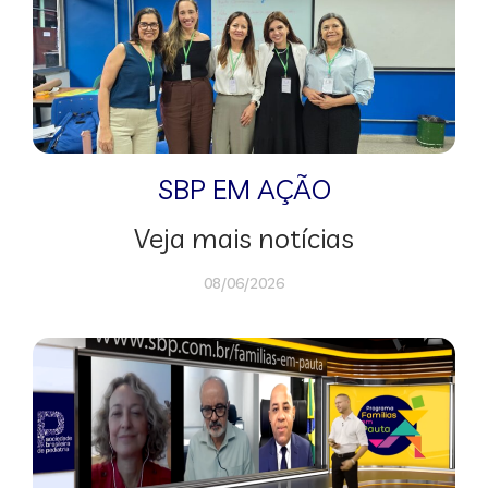
SBP EM AÇÃO
Veja mais notícias
08/06/2026