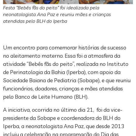
Festa “Bebês fãs do peito” foi idealizada pela
neonatologista Ana Paz e reuniu mães e crianças
atendidas pelo BLH do Iperba
Um encontro para comemorar histórias de sucesso
no aleitamento materno. Essa foi a atmosfera da
atividade “Bebês fãs do peito”, realizada no Instituto
de Perinatologia da Bahia (Iperba), com apoio da
Sociedade Baiana de Pediatria (Sobape), e que reuniu
funcionários, doadores, crianças e mães atendidas
pelo Banco de Leite Humano (BLH).
A iniciativa, ocorrida no último dia 21, foi da vice-
presidente da Sobape e coordenadora do BLH do
Iperba, a neonatologista Ana Paz, que desde 2013
incluiu a celebração na programação do Dia das