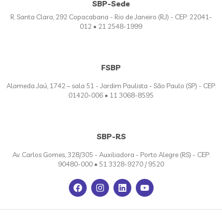
SBP-Sede
R. Santa Clara, 292 Copacabana - Rio de Janeiro (RJ) - CEP: 22041-
012 • 21 2548-1999
FSBP
Alameda Jaú, 1742 – sala 51 - Jardim Paulista - São Paulo (SP) - CEP:
01420-006 • 11 3068-8595
SBP-RS
Av. Carlos Gomes, 328/305 - Auxiliadora - Porto Alegre (RS) - CEP:
90480-000 • 51 3328-9270 / 9520