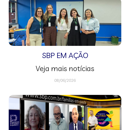
SBP EM AÇÃO
Veja mais notícias
08/06/2026