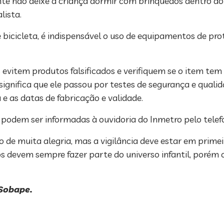
e não deixe a criança dormir com brinquedos dentro do b
lista.
 bicicleta, é indispensável o uso de equipamentos de pr
 evitem produtos falsificados e verifiquem se o item tem 
 significa que ele passou por testes de segurança e qua
 as datas de fabricação e validade.
s podem ser informadas à ouvidoria do Inmetro pelo tel
de muita alegria, mas a vigilância deve estar em primeir
 devem sempre fazer parte do universo infantil, porém
Sobape.