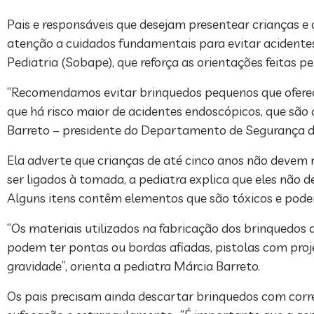
Pais e responsáveis que desejam presentear crianças e 
atenção a cuidados fundamentais para evitar acidentes
Pediatria (Sobape), que reforça as orientações feitas 
“Recomendamos evitar brinquedos pequenos que ofereça
que há risco maior de acidentes endoscópicos, que são 
Barreto – presidente do Departamento de Segurança 
Ela adverte que crianças de até cinco anos não devem 
ser ligados à tomada, a pediatra explica que eles não 
Alguns itens contêm elementos que são tóxicos e pode
“Os materiais utilizados na fabricação dos brinquedos
podem ter pontas ou bordas afiadas, pistolas com projé
gravidade”, orienta a pediatra Márcia Barreto.
Os pais precisam ainda descartar brinquedos com corr