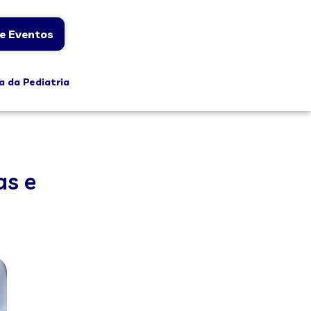
e Eventos
a da Pediatria
as e