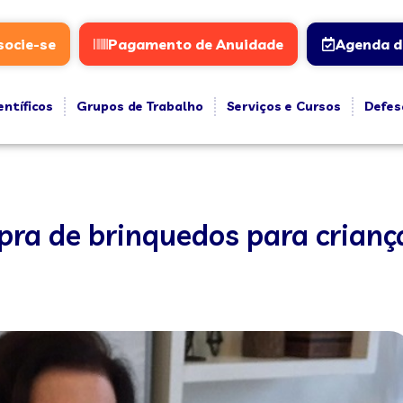
socie-se
Pagamento de Anuidade
Agenda d
entíficos
Grupos de Trabalho
Serviços e Cursos
Defes
ra de brinquedos para crianç