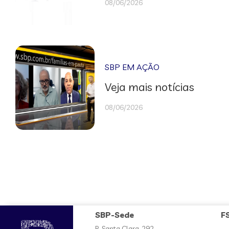
08/06/2026
SBP EM AÇÃO
Veja mais notícias
08/06/2026
SBP-Sede
F
R. Santa Clara, 292