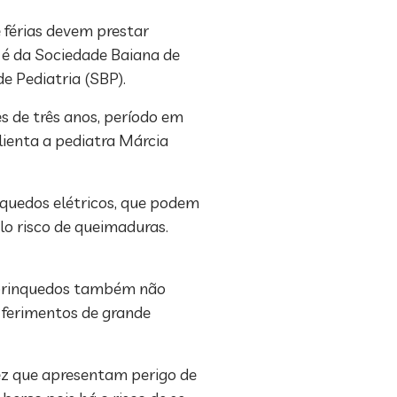
 férias devem prestar
 é da Sociedade Baiana de
e Pediatria (SBP).
 de três anos, período em
lienta a pediatra Márcia
nquedos elétricos, que podem
lo risco de queimaduras.
Os brinquedos também não
e ferimentos de grande
ez que apresentam perigo de