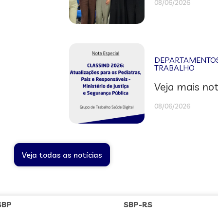
08/06/2026
DEPARTAMENTOS 
TRABALHO
Veja mais not
08/06/2026
Veja todas as notícias
SBP
SBP-RS