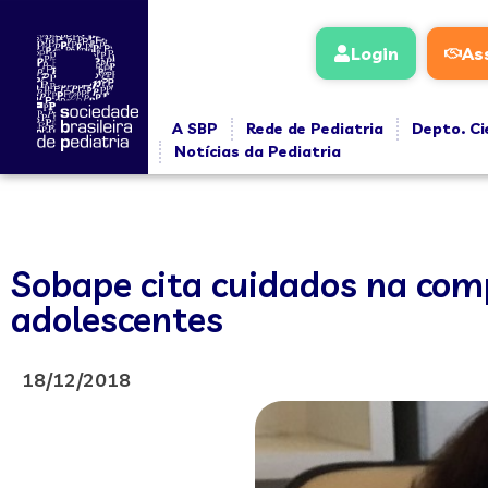
Login
As
A SBP
Rede de Pediatria
Depto. Ci
Notícias da Pediatria
Sobape cita cuidados na comp
adolescentes
18/12/2018