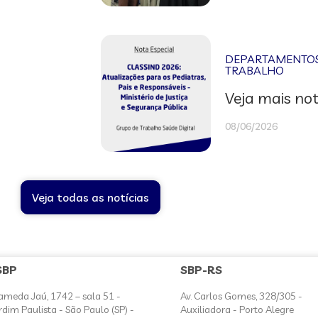
DEPARTAMENTOS 
TRABALHO
Veja mais not
08/06/2026
Veja todas as notícias
SBP
SBP-RS
ameda Jaú, 1742 – sala 51 -
Av. Carlos Gomes, 328/305 -
rdim Paulista - São Paulo (SP) -
Auxiliadora - Porto Alegre