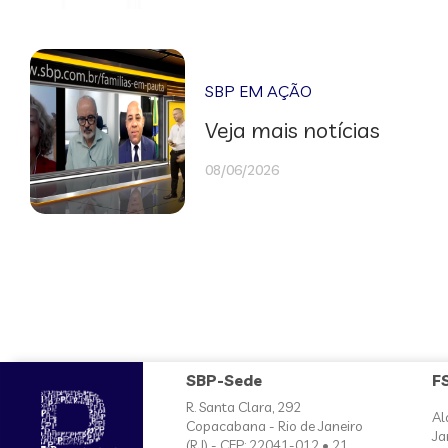
SBP EM AÇÃO
Veja mais notícias
08/06/2026
SBP-Sede
F
R. Santa Clara, 292
Al
Copacabana - Rio de Janeiro
Ja
(RJ) - CEP: 22041-012 • 21