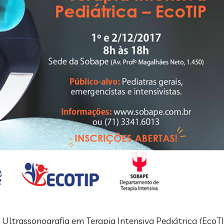
e Ultrassonografia em Terapia Intensiva Pediátrica (EcoT