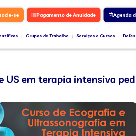
socie-se
Pagamento de Anuidade
Agenda d
entíficos
Grupos de Trabalho
Serviços e Cursos
Defes
e US em terapia intensiva ped