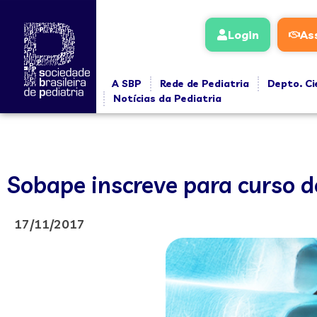
Login
As
A SBP
Rede de Pediatria
Depto. Ci
Notícias da Pediatria
Sobape inscreve para curso d
17/11/2017