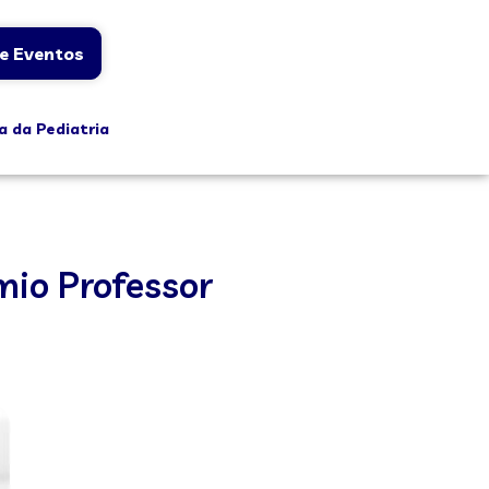
e Eventos
a da Pediatria
mio Professor