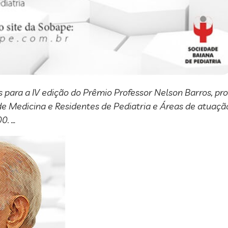
es para a IV edição do Prêmio Professor Nelson Barros, p
de Medicina e Residentes de Pediatria e Áreas de atuação
0. …