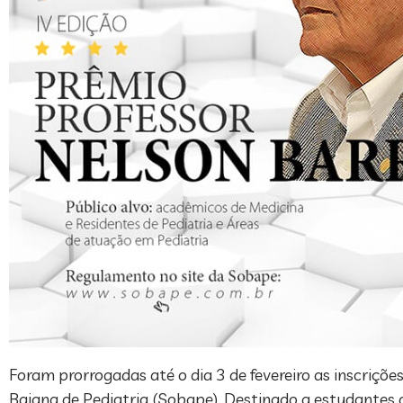
Foram prorrogadas até o dia 3 de fevereiro as inscriçõ
Baiana de Pediatria (Sobape). Destinado a estudantes d