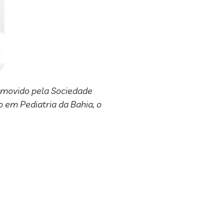
romovido pela Sociedade
 em Pediatria da Bahia, o