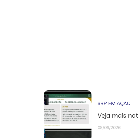
SBP EM AÇÃO
Veja mais not
08/06/2026