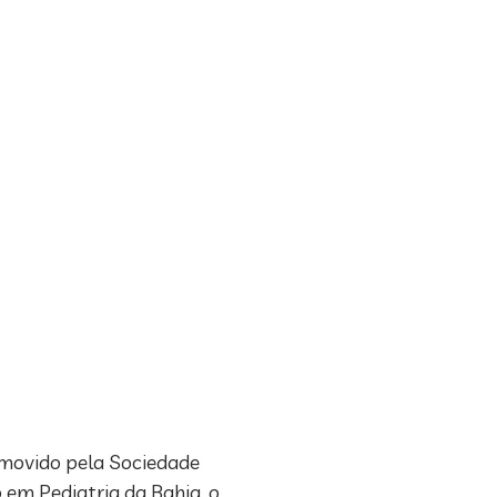
romovido pela Sociedade
 em Pediatria da Bahia, o