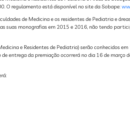
0. O regulamento está disponível no site da Sobape:
www
uldades de Medicina e os residentes de Pediatria e área
as suas monografias em 2015 e 2016, não tendo partici
edicina e Residentes de Pediatria) serão conhecidos em 
 de entrega da premiação ocorrerá no dia 16 de março 
rá: