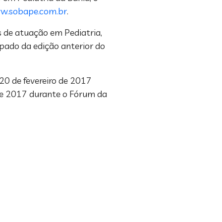
.sobape.com.br
.
s de atuação em Pediatria,
pado da edição anterior do
20 de fevereiro de 2017
de 2017 durante o Fórum da