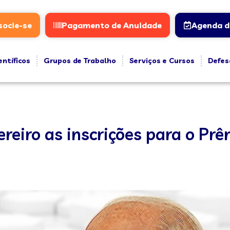
socie-se
Pagamento de Anuidade
Agenda d
entíficos
Grupos de Trabalho
Serviços e Cursos
Defes
reiro as inscrições para o Prê