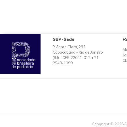
SBP-Sede
F
R. Santa Clara, 292
Al
Copacabana - Rio de Janeiro
Ja
(RJ) - CEP: 22041-012 • 21
CE
2548-1999
Copyright © 2026 Soc