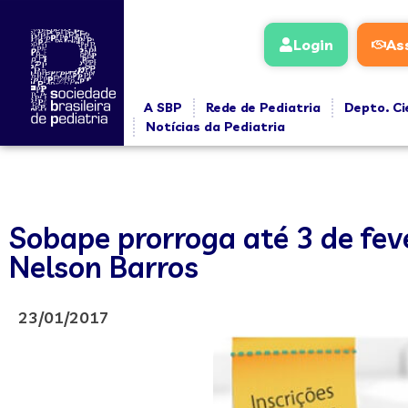
Login
As
A SBP
Rede de Pediatria
Depto. Ci
Notícias da Pediatria
Sobape prorroga até 3 de feve
Nelson Barros
23/01/2017