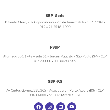
SBP-Sede
R. Santa Clara, 292 Copacabana - Rio de Janeiro (RJ) - CEP: 22041-
012 • 21 2548-1999
FSBP
Alameda Jaú, 1742 – sala 51 - Jardim Paulista - São Paulo (SP) - CEP:
01420-006 • 11 3068-8595
SBP-RS
Av. Carlos Gomes, 328/305 - Auxiliadora - Porto Alegre (RS) - CEP:
90480-000 • 51 3328-9270 / 9520