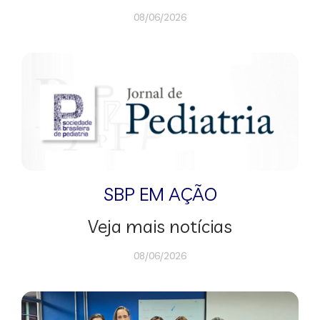
08/06/2026
SBP EM AÇÃO
Veja mais notícias
08/06/2026