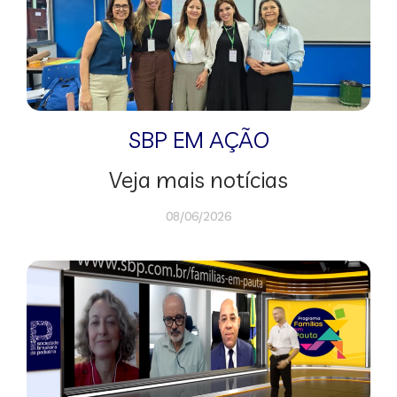
SBP EM AÇÃO
Veja mais notícias
08/06/2026