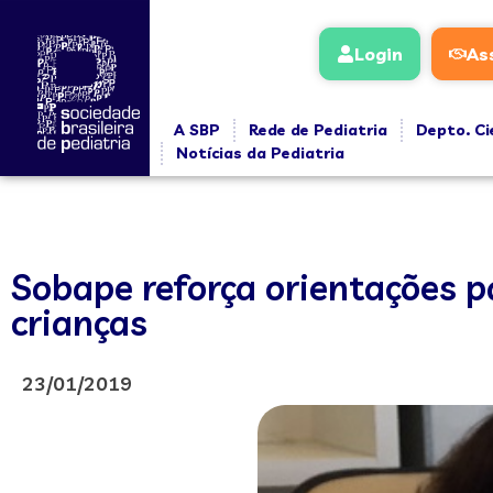
Login
As
A SBP
Rede de Pediatria
Depto. Ci
Notícias da Pediatria
Sobape reforça orientações 
crianças
23/01/2019