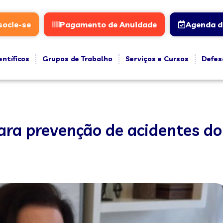
socie-se
Pagamento de Anuidade
Agenda d
entíficos
Grupos de Trabalho
Serviços e Cursos
Defes
para prevenção de acidentes d