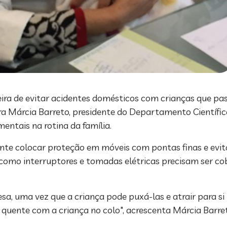
aneira de evitar acidentes domésticos com crianças que 
atra Márcia Barreto, presidente do Departamento Científ
entais na rotina da família.
ente colocar proteção em móveis com pontas finas e evit
m como interruptores e tomadas elétricas precisam ser 
sa, uma vez que a criança pode puxá-las e atrair para s
quente com a criança no colo", acrescenta Márcia Barret