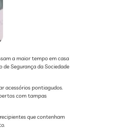
passam a maior tempo em casa
ico de Segurança da Sociedade
ar acessórios pontiagudos.
cobertos com tampas
i recipientes que contenham
o.