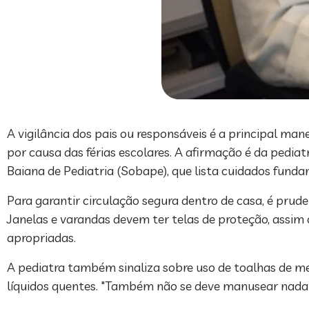
A vigilância dos pais ou responsáveis é a principal m
por causa das férias escolares. A afirmação é da pedi
Baiana de Pediatria (Sobape), que lista cuidados fundam
Para garantir circulação segura dentro de casa, é prud
Janelas e varandas devem ter telas de proteção, assi
apropriadas.
A pediatra também sinaliza sobre uso de toalhas de me
líquidos quentes. "Também não se deve manusear nada 