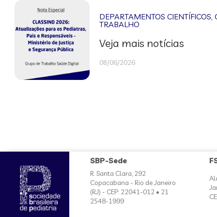
DEPARTAMENTOS CIENTÍFICOS
,
TRABALHO
Veja mais notícias
08/06/2026
SBP-Sede
F
R. Santa Clara, 292
Al
Copacabana - Rio de Janeiro
Ja
(RJ) - CEP: 22041-012 • 21
CE
2548-1999