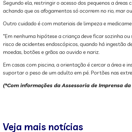
Segundo ela, restringir o acesso dos pequenos a áreas 
achando que os afogamentos só ocorrem no rio, mar ou
Outro cuidado é com materiais de limpeza e medicamen
"Em nenhuma hipótese a criança deve ficar sozinha ou s
risco de acidentes endoscópicos, quando há ingestão 
moedas, botões e grãos ao ouvido e nariz.
Em casas com piscina, a orientação é cercar a área e i
suportar o peso de um adulto em pé. Portões nas ext
(*Com informações da Assessoria de Imprensa da
Veja mais notícias