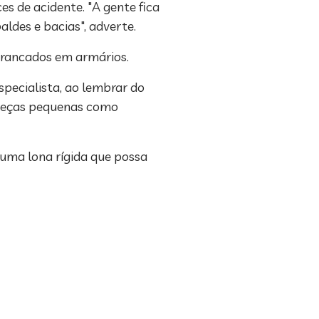
s de acidente. "A gente fica
des e bacias", adverte.
trancados em armários.
specialista, ao lembrar do
 peças pequenas como
 uma lona rígida que possa