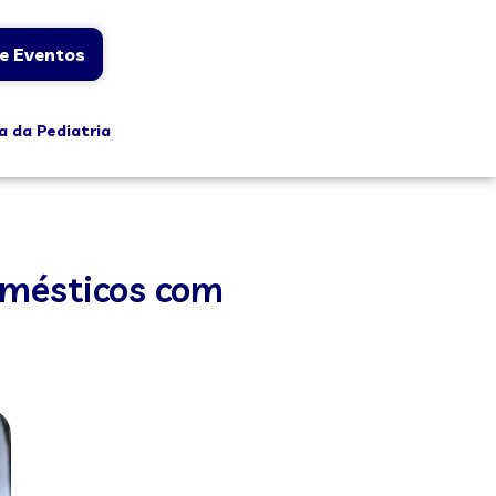
e Eventos
a da Pediatria
omésticos com