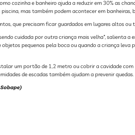
como cozinha e banheiro ajuda a reduzir em 30% as chance
 piscina, mas também podem acontecer em banheiras, bal
tos, que precisam ficar guardados em lugares altos ou 
endo cuidada por outra criança mais velha", salienta a e
de objetos pequenos pela boca ou quando a criança leva
nstalar um portão de 1,2 metro ou cobrir a cavidade com
remidades de escadas também ajudam a prevenir quedas.
 Sobape)