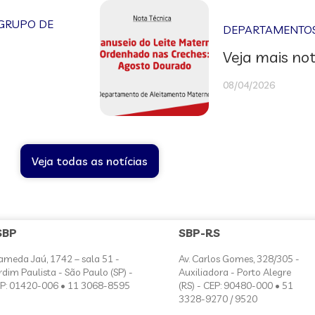
GRUPO DE
DEPARTAMENTOS 
Veja mais not
08/04/2026
Veja todas as notícias
SBP
SBP-RS
ameda Jaú, 1742 – sala 51 -
Av. Carlos Gomes, 328/305 -
rdim Paulista - São Paulo (SP) -
Auxiliadora - Porto Alegre
P: 01420-006 • 11 3068-8595
(RS) - CEP: 90480-000 • 51
3328-9270 / 9520