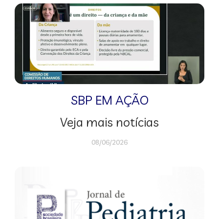
SBP EM AÇÃO
Veja mais notícias
08/06/2026