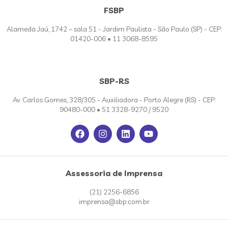
FSBP
Alameda Jaú, 1742 – sala 51 - Jardim Paulista - São Paulo (SP) - CEP:
01420-006 • 11 3068-8595
SBP-RS
Av. Carlos Gomes, 328/305 - Auxiliadora - Porto Alegre (RS) - CEP:
90480-000 • 51 3328-9270 / 9520
Assessoria de Imprensa
(21) 2256-6856
imprensa@sbp.com.br