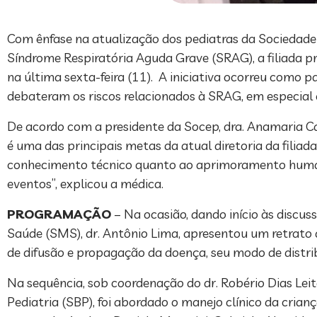
Com ênfase na atualização dos pediatras da Sociedade
Síndrome Respiratória Aguda Grave (SRAG), a filiada pr
na última sexta-feira (11). A iniciativa ocorreu como 
debateram os riscos relacionados à SRAG, em especial
De acordo com a presidente da Socep, dra. Anamaria Ca
é uma das principais metas da atual diretoria da fili
conhecimento técnico quanto ao aprimoramento humaníst
eventos”, explicou a médica.
PROGRAMAÇÃO
– Na ocasião, dando início às discus
Saúde (SMS), dr. Antônio Lima, apresentou um retrato 
de difusão e propagação da doença, seu modo de distri
Na sequência, sob coordenação do dr. Robério Dias Lei
Pediatria (SBP), foi abordado o manejo clínico da crian