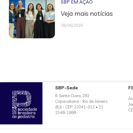
SBP EM AÇÃO
Veja mais notícias
08/06/2026
SBP-Sede
F
R. Santa Clara, 292
Al
Copacabana - Rio de Janeiro
Ja
(RJ) - CEP: 22041-012 • 21
CE
2548-1999