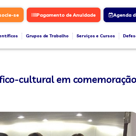
socie-se
Pagamento de Anuidade
Agenda d
entíficos
Grupos de Trabalho
Serviços e Cursos
Defes
tífico-cultural em comemoração