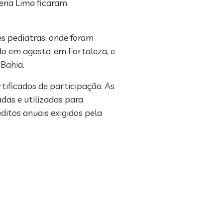
rena Lima ficaram
s pediatras, onde foram
do em agosto, em Fortaleza, e
 Bahia.
ificados de participação. As
das e utilizadas para
itos anuais exigidos pela