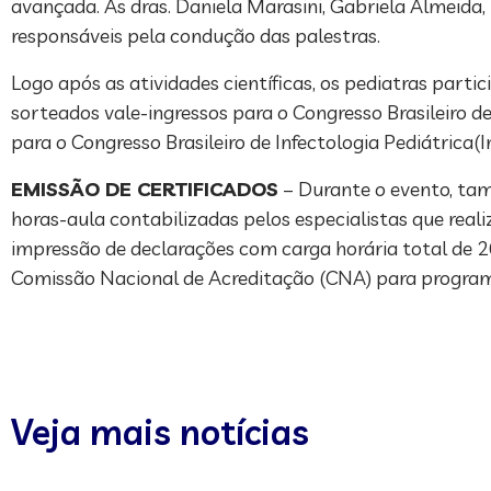
avançada. As dras. Daniela Marasini, Gabriela Almeida,
responsáveis pela condução das palestras.
Logo após as atividades científicas, os pediatras pa
sorteados vale-ingressos para o Congresso Brasileiro d
para o Congresso Brasileiro de Infectologia Pediátric
EMISSÃO DE CERTIFICADOS
– Durante o evento, tam
horas-aula contabilizadas pelos especialistas que rea
impressão de declarações com carga horária total de 2
Comissão Nacional de Acreditação (CNA) para programa
Veja mais notícias