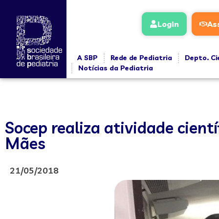
Login
As
A SBP
Rede de Pediatria
Depto. Ci
Notícias da Pediatria
Socep realiza atividade cien
Mães
21/05/2018