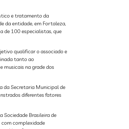
stico e tratamento da
de da entidade, em Fortaleza,
a de 100 especialistas, que
tivo qualificar o associado e
tinada tanto ao
 e musicais na grade dos
ca da Secretaria Municipal de
nstrados diferentes fatores
a Sociedade Brasileira de
cos com complexidade