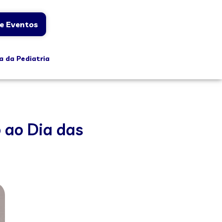
e Eventos
a da Pediatria
 ao Dia das