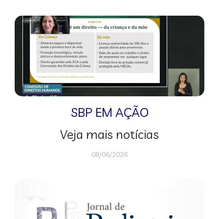
SBP EM AÇÃO
Veja mais notícias
08/06/2026