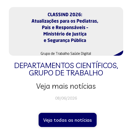
DEPARTAMENTOS CIENTÍFICOS
,
GRUPO DE TRABALHO
Veja mais notícias
08/06/2026
Veja todas as notícias