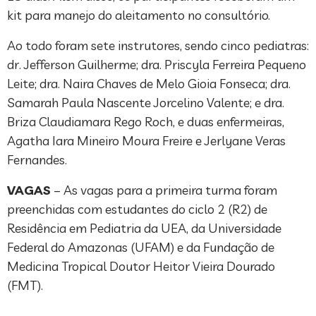
kit para manejo do aleitamento no consultório.
Ao todo foram sete instrutores, sendo cinco pediatras:
dr. Jefferson Guilherme; dra. Priscyla Ferreira Pequeno
Leite; dra. Naira Chaves de Melo Gioia Fonseca; dra.
Samarah Paula Nascente Jorcelino Valente; e dra.
Briza Claudiamara Rego Roch, e duas enfermeiras,
Agatha Iara Mineiro Moura Freire e Jerlyane Veras
Fernandes.
VAGAS
– As vagas para a primeira turma foram
preenchidas com estudantes do ciclo 2 (R2) de
Residência em Pediatria da UEA, da Universidade
Federal do Amazonas (UFAM) e da Fundação de
Medicina Tropical Doutor Heitor Vieira Dourado
(FMT).