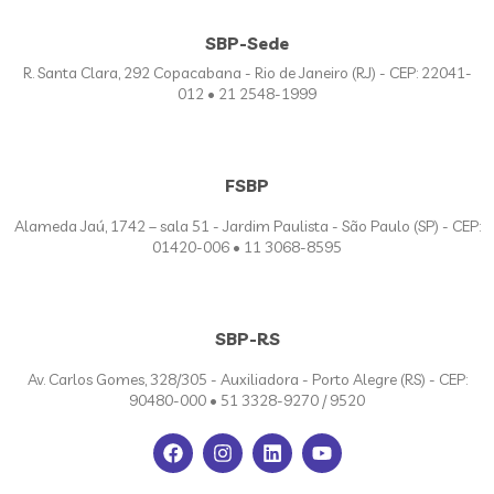
SBP-Sede
R. Santa Clara, 292 Copacabana - Rio de Janeiro (RJ) - CEP: 22041-
012 • 21 2548-1999
FSBP
Alameda Jaú, 1742 – sala 51 - Jardim Paulista - São Paulo (SP) - CEP:
01420-006 • 11 3068-8595
SBP-RS
Av. Carlos Gomes, 328/305 - Auxiliadora - Porto Alegre (RS) - CEP:
90480-000 • 51 3328-9270 / 9520