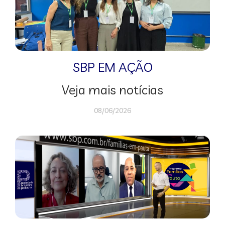
SBP EM AÇÃO
Veja mais notícias
08/06/2026