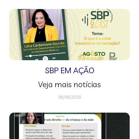
SBP EM AÇÃO
Veja mais notícias
08/06/2026